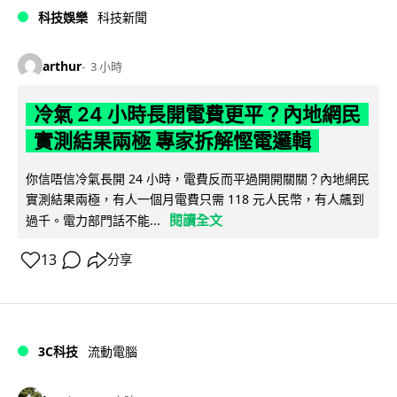
科技娛樂
科技新聞
arthur
3 小時
冷氣 24 小時長開電費更平？內地網民
實測結果兩極 專家拆解慳電邏輯
你信唔信冷氣長開 24 小時，電費反而平過開開關關？內地網民
實測結果兩極，有人一個月電費只需 118 元人民幣，有人飆到
閱讀全文
過千。電力部門話不能...
13
分享
3C科技
流動電腦