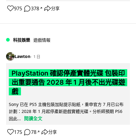
975
378
分享
↗
科技娛樂
遊戲情報
Lawton
1 日
PlayStation 確認停產實體光碟 包裝印
出重要通告 2028 年 1 月後不出光碟遊
戲
Sony 已在 PS5 主機包裝加貼提示貼紙，重申官方 7 月已公布
計劃：2028 年 1 月起停產新遊戲實體光碟。分析師預期 PS6
閱讀全文
因此...
175
78
分享
↗