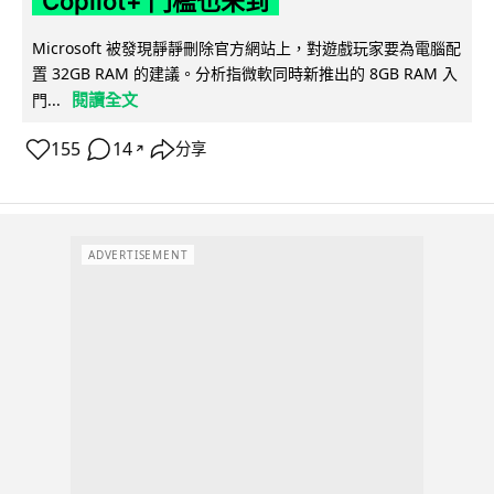
Copilot+ 門檻也未到
Microsoft 被發現靜靜刪除官方網站上，對遊戲玩家要為電腦配
置 32GB RAM 的建議。分析指微軟同時新推出的 8GB RAM 入
閱讀全文
門...
155
14
分享
↗
ADVERTISEMENT