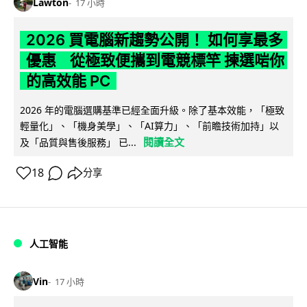
Lawton
17 小時
2026 買電腦新趨勢公開！ 如何享最多
優惠 從極致便攜到電競標竿 揀選啱你
的高效能 PC
2026 年的電腦選購基準已經全面升級。除了基本效能，「極致
輕量化」、「機身美學」、「AI算力」、「前瞻技術加持」以
閱讀全文
及「品質與售後服務」 已...
18
分享
人工智能
Vin
17 小時