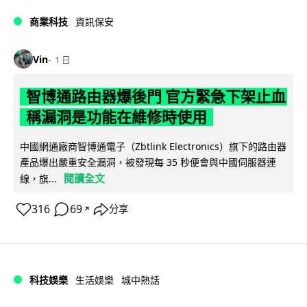
商業科技
資訊保安
Vin
1 日
智博通路由器爆後門 官方緊急下架止血
稱漏洞是功能在維修時使用
中國網通廠商智博通電子（Zbtlink Electronics）旗下的路由器
產品爆出嚴重安全漏洞，被發現每 35 秒便會與中國伺服器連
閱讀全文
線，旗...
316
69
分享
↗
科技娛樂
生活娛樂
城中熱話