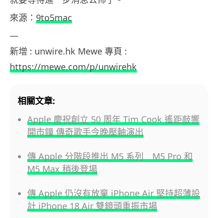
來源：
9to5mac
—
新增 : unwire.hk Mewe 專頁 :
https://mewe.com/p/unwirehk
相關文章:
Apple 慶祝創立 50 周年 Tim Cook 遙距敲響
開市鐘 傳奇歌手今晚壓軸演出
傳 Apple 分階段推出 M5 系列 M5 Pro 和
M5 Max 稍後登場
傳 Apple 仍沒有放棄 iPhone Air 堅持超薄設
計 iPhone 18 Air 雙鏡頭重振市場