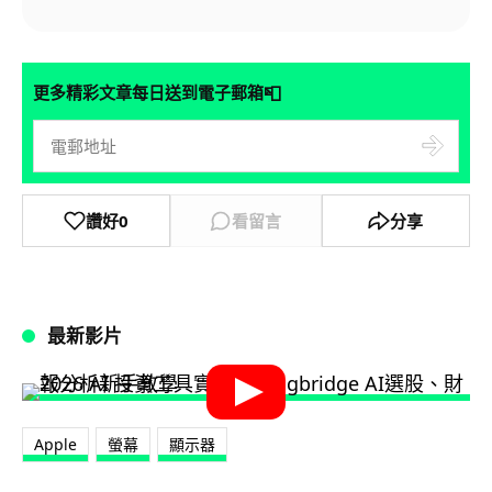
📮
更多精彩文章每日送到電子郵箱
讚好
0
看留言
分享
最新影片
Apple
螢幕
顯示器