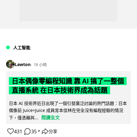
人工智能
Lawton
18 小時
日本偶像零編程知識 靠 AI 搞了一整個
直播系統 在日本技術界成為話題
日本 AI 技術界近日出現了一個引發廣泛討論的熱門話題：日本
偶像前 Juice=Juice 成員宮本佳林在完全沒有編程經驗的情況
閱讀全文
下，僅憑藉與...
431
35
分享
↗