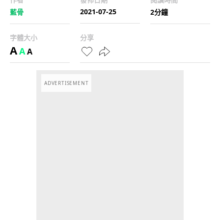
2021-07-25
藍骨
2分鐘
字體大小
分享
A
A
A
ADVERTISEMENT