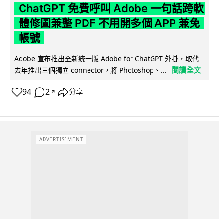
ChatGPT 免費呼叫 Adobe 一句話跨軟
體修圖兼整 PDF 不用開多個 APP 兼免
帳號
Adobe 宣布推出全新統一版 Adobe for ChatGPT 外掛，取代
閱讀全文
去年推出三個獨立 connector，將 Photoshop、...
94
2
分享
↗
ADVERTISEMENT