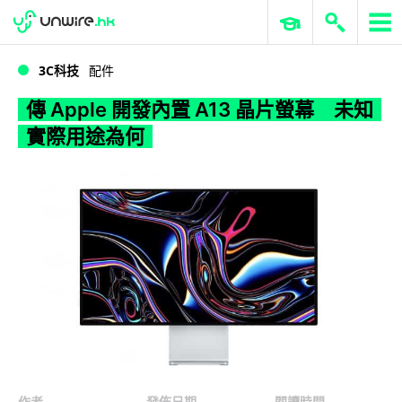
WWDC 2026
GenAI 與雲端科技專區
ERP 與商業 AI
傳 Apple 開發內置 A13 晶片螢幕 未知實際用途為何
3C科技
配件
傳 Apple 開發內置 A13 晶片螢幕 未知
實際用途為何
作者
發佈日期
閱讀時間