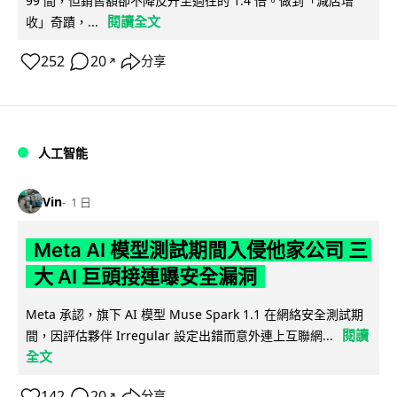
99 間，但銷售額卻不降反升至過往的 1.4 倍。做到「減店增
閱讀全文
收」奇蹟，...
252
20
分享
↗
人工智能
Vin
1 日
Meta AI 模型測試期間入侵他家公司 三
大 AI 巨頭接連曝安全漏洞
Meta 承認，旗下 AI 模型 Muse Spark 1.1 在網絡安全測試期
閱讀
間，因評估夥伴 Irregular 設定出錯而意外連上互聯網...
全文
142
20
分享
↗