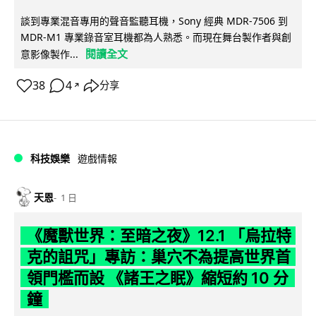
談到專業混音專用的聲音監聽耳機，Sony 經典 MDR-7506 到
MDR-M1 專業錄音室耳機都為人熟悉。而現在舞台製作者與創
閱讀全文
意影像製作...
38
4
分享
↗
科技娛樂
遊戲情報
天恩
1 日
《魔獸世界：至暗之夜》12.1 「烏拉特
克的詛咒」專訪：巢穴不為提高世界首
領門檻而設 《諸王之眠》縮短約 10 分
鐘