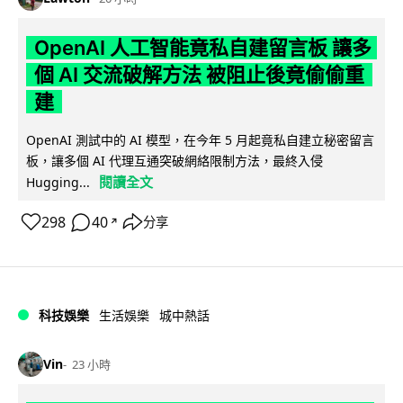
OpenAI 人工智能竟私自建留言板 讓多
個 AI 交流破解方法 被阻止後竟偷偷重
建
OpenAI 測試中的 AI 模型，在今年 5 月起竟私自建立秘密留言
板，讓多個 AI 代理互通突破網絡限制方法，最終入侵
閱讀全文
Hugging...
298
40
分享
↗
科技娛樂
生活娛樂
城中熱話
Vin
23 小時