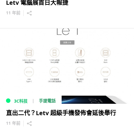
Letv 電腦展首日大報捷
11 年前
手提電話
3C科技
直出二代？Letv 超級手機發佈會延後舉行
11 年前