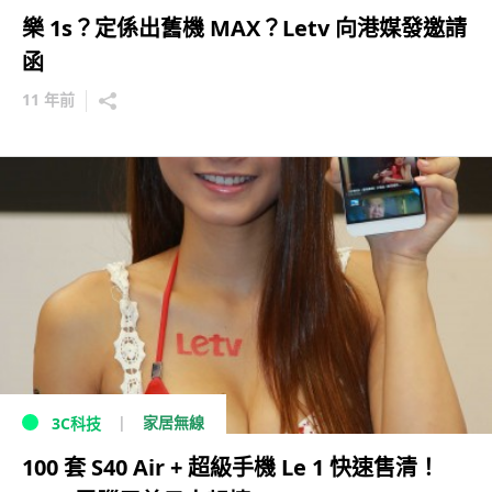
樂 1s？定係出舊機 MAX？Letv 向港媒發邀請
函
11 年前
家居無線
3C科技
100 套 S40 Air + 超級手機 Le 1 快速售清！