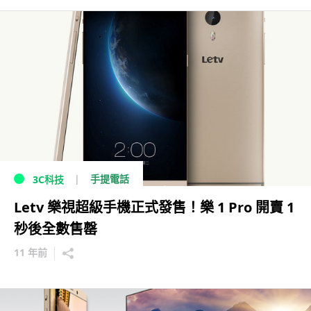
手提電話
3C科技
Letv 樂視超級手機正式發售！樂 1 Pro 開賣 1
秒後全數售罄
11 年前