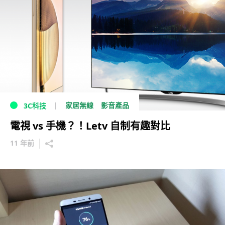
家居無線
影音產品
3C科技
電視 vs 手機？！Letv 自制有趣對比
11 年前