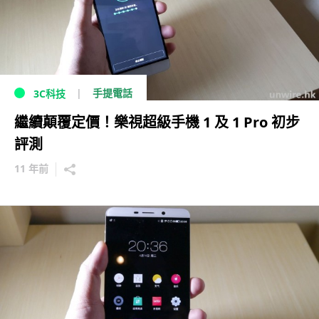
手提電話
3C科技
繼續顛覆定價！樂視超級手機 1 及 1 Pro 初步
評測
11 年前