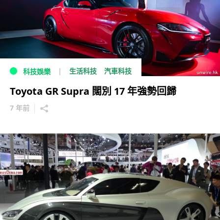
生活科技
汽車科技
科技娛樂
Toyota GR Supra 闊別 17 年強勢回歸
7 年前