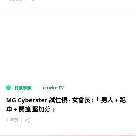
unwire TV
其他專題
MG Cyberster 試住傾 - 女會長 :「 男人 + 跑
車 + 開篷 堅加分 」
2 年前