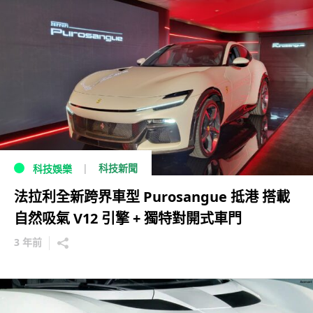
科技新聞
科技娛樂
法拉利全新跨界車型 Purosangue 抵港 搭載
自然吸氣 V12 引擎 + 獨特對開式車門
3 年前