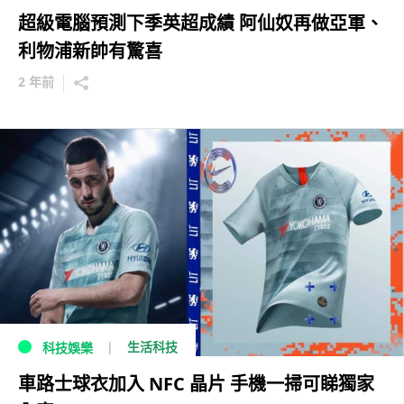
超級電腦預測下季英超成績 阿仙奴再做亞軍、
利物浦新帥有驚喜
2 年前
生活科技
科技娛樂
車路士球衣加入 NFC 晶片 手機一掃可睇獨家