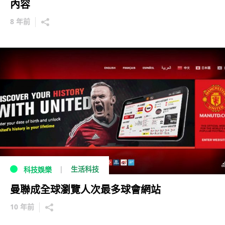
內容
8 年前
生活科技
科技娛樂
曼聯成全球瀏覽人次最多球會網站
10 年前