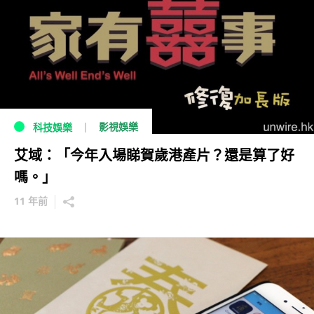
影視娛樂
科技娛樂
艾域：「今年入場睇賀歲港產片？還是算了好
嗎。」
11 年前