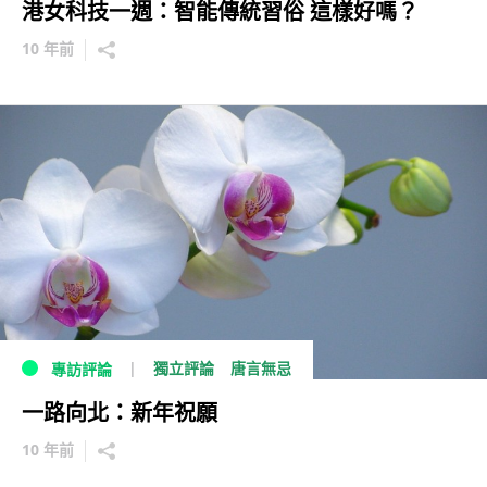
港女科技一週：智能傳統習俗 這樣好嗎？
10 年前
獨立評論
唐言無忌
專訪評論
一路向北：新年祝願
10 年前