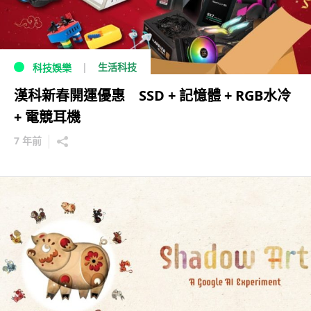
生活科技
科技娛樂
漢科新春開運優惠 SSD + 記憶體 + RGB水冷
+ 電競耳機
7 年前