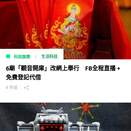
生活科技
科技娛樂
6廟「觀音開庫」改網上舉行 FB全程直播 +
免費登記代借
6 年前