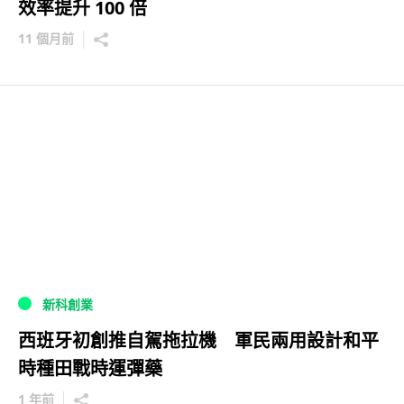
效率提升 100 倍
11 個月前
新科創業
西班牙初創推自駕拖拉機 軍民兩用設計和平
時種田戰時運彈藥
1 年前