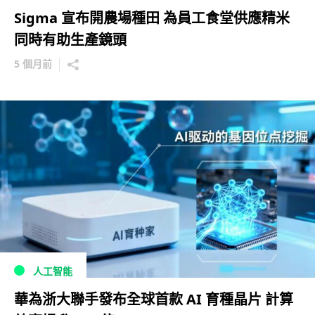
Sigma 宣布開農場種田 為員工食堂供應精米
同時有助生產鏡頭
5 個月前
人工智能
華為浙大聯手發布全球首款 AI 育種晶片 計算