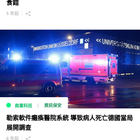
食錯
5 年前
資訊保安
商業科技
勒索軟件癱瘓醫院系統 導致病人死亡德國當局
展開調查
6 年前