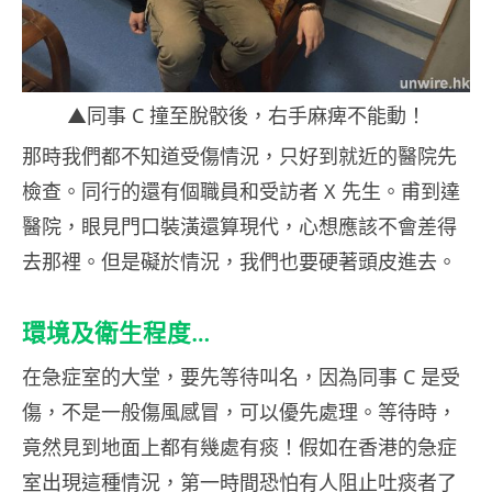
▲同事 C 撞至脫骹後，右手麻痺不能動！
那時我們都不知道受傷情況，只好到就近的醫院先
檢查。同行的還有個職員和受訪者 X 先生。甫到達
醫院，眼見門口裝潢還算現代，心想應該不會差得
去那裡。但是礙於情況，我們也要硬著頭皮進去。
環境及衛生程度…
在急症室的大堂，要先等待叫名，因為同事 C 是受
傷，不是一般傷風感冒，可以優先處理。等待時，
竟然見到地面上都有幾處有痰！假如在香港的急症
室出現這種情況，第一時間恐怕有人阻止吐痰者了