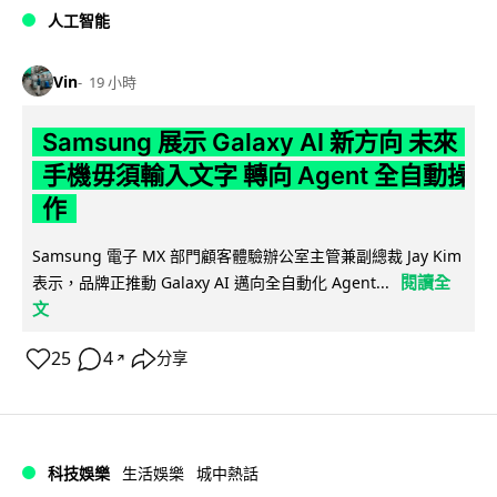
人工智能
Vin
19 小時
Samsung 展示 Galaxy AI 新方向 未來
手機毋須輸入文字 轉向 Agent 全自動操
作
Samsung 電子 MX 部門顧客體驗辦公室主管兼副總裁 Jay Kim
閱讀全
表示，品牌正推動 Galaxy AI 邁向全自動化 Agent...
文
25
4
分享
↗
科技娛樂
生活娛樂
城中熱話