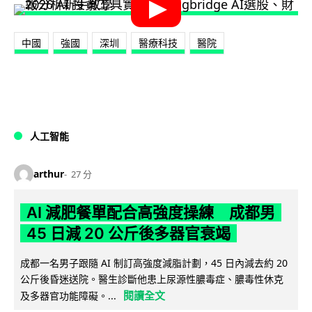
中國
強國
深圳
醫療科技
醫院
人工智能
arthur
27 分
AI 減肥餐單配合高強度操練 成都男
45 日減 20 公斤後多器官衰竭
成都一名男子跟隨 AI 制訂高強度減脂計劃，45 日內減去約 20
公斤後昏迷送院。醫生診斷他患上尿源性膿毒症、膿毒性休克
閱讀全文
及多器官功能障礙。...