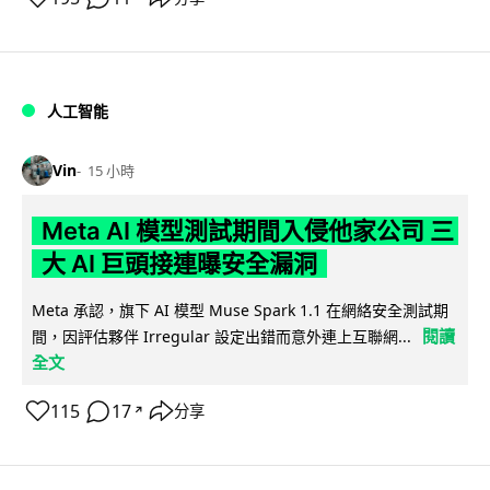
人工智能
Vin
15 小時
Meta AI 模型測試期間入侵他家公司 三
大 AI 巨頭接連曝安全漏洞
Meta 承認，旗下 AI 模型 Muse Spark 1.1 在網絡安全測試期
閱讀
間，因評估夥伴 Irregular 設定出錯而意外連上互聯網...
全文
115
17
分享
↗