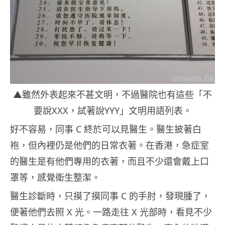
▲雖然外表起來不甚文明，不過醫院也有這些「不
要說XXX，試著說YYY」文明用語列表。
好不容易，同事 C 終於可以見醫生。醫生披著白
袍，但內裡仍是他們的日常衣著。在香港，急症室
的醫生是有他們專用的衣著，而且不少還會戴上口
罩等，感覺衛生整潔。
醫生診斷時，只摸了摸同事 C 的手肘，發現腫了，
便著他們去照 X 光。一路走往 X 光部時，看見不少