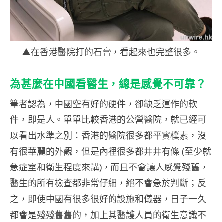
▲在香港醫院打的石膏，看起來也完整很多。
為甚麼在中國看醫生，總是感覺不可靠？
筆者認為，中國空有好的硬件，卻缺乏運作的軟
件，即是人。單單比較香港的公營醫院，就已經可
以看出水準之別：香港的醫院很多都平實樸素，沒
有很華麗的外觀，但是內裡很多都井井有條 (至少就
急症室和衛生程度來講)，而且不會讓人感覺殘舊，
醫生的所有檢查都非常仔細，絕不會急於判斷；反
之，即使中國有很多很好的設施和儀器，日子一久
都會是殘殘舊舊的，加上其醫護人員的衛生意識不