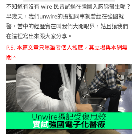
不知道有沒有 wire 民曾試過在強國入廠睇醫生呢？
早幾天，我們unwire的攝記同事就曾經在強國就
醫，當中的經歷實在叫我們大開眼界，姑且讓我們
在這裡寫出來跟大家分享。
P.S. 本篇文章只屬筆者個人觀感，其立場與本網無
關。