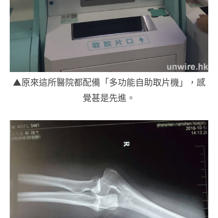
▲原來這所醫院都配備「多功能自助取片機」，感
覺甚是先進。