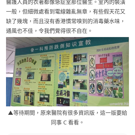
醫護人員的衣著都像急症室那位醫生。室內的裝潢
一般，但細微處看到電線雜亂無章，有些假天花又
缺了幾塊，而且沒有香港慣常嗅到的消毒藥水味，
通風也不佳，令我們覺得很不自在。
▲等待期間，原來醫院有很多資訊版，這一版要給
同事 C 看看。