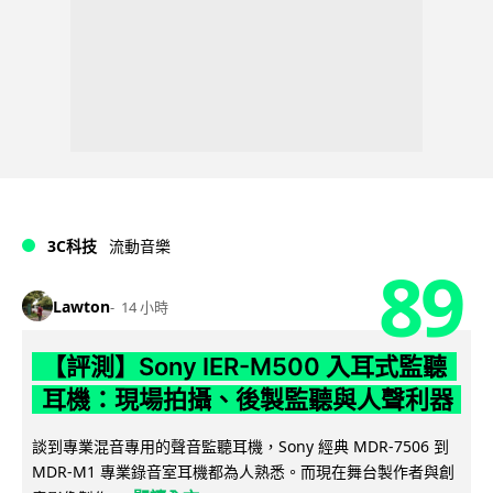
3C科技
流動音樂
89
Lawton
14 小時
【評測】Sony IER-M500 入耳式監聽
耳機：現場拍攝、後製監聽與人聲利器
談到專業混音專用的聲音監聽耳機，Sony 經典 MDR-7506 到
MDR-M1 專業錄音室耳機都為人熟悉。而現在舞台製作者與創