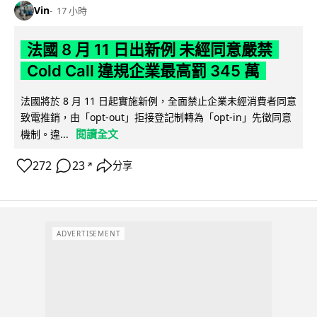
Vin
17 小時
法國 8 月 11 日出新例 未經同意嚴禁
Cold Call 違規企業最高罰 345 萬
法國將於 8 月 11 日起實施新例，全面禁止企業未經消費者同意
致電推銷，由「opt-out」拒接登記制轉為「opt-in」先徵同意
閱讀全文
機制。違...
272
23
分享
↗
ADVERTISEMENT