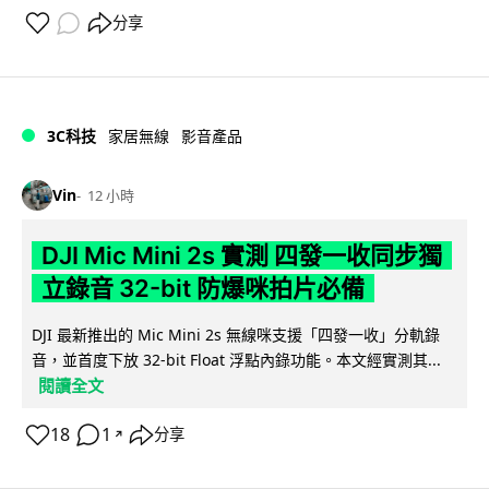
分享
3C科技
家居無線
影音產品
Vin
12 小時
DJI Mic Mini 2s 實測 四發一收同步獨
立錄音 32-bit 防爆咪拍片必備
DJI 最新推出的 Mic Mini 2s 無線咪支援「四發一收」分軌錄
音，並首度下放 32-bit Float 浮點內錄功能。本文經實測其...
閱讀全文
18
1
分享
↗