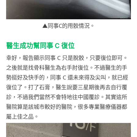
▲同事C的甩骹情況。
醫生成功幫同事 C 復位
幸好，報告顯示同事 C 只是脫骹，只要復位即可。
之後就是找骨科醫生為右手肘復位。不過醫生的手
勢挺好及快手的，同事 C 還未來得及尖叫，就已經
復位了。打了石膏，醫生說要三星期後再去自行覆
診，不過我們當然不會特地往中國覆診。其實這所
醫院算是該城市較好的醫院，很多專業醫療儀器都
屬上佳之品。