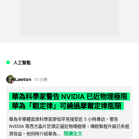
人工智能
Lawton
17 小時
華為科學家警告 NVIDIA 已近物理極限
華為「韜定律」可繞過摩爾定律瓶頸
華為半導體首席科學家廖恒罕見接受近 5 小時專訪，警告
NVIDIA 等西方晶片巨頭正逼近物理極限，傳統製程升級已失經
閱讀全文
濟效益。他同時介紹華為...