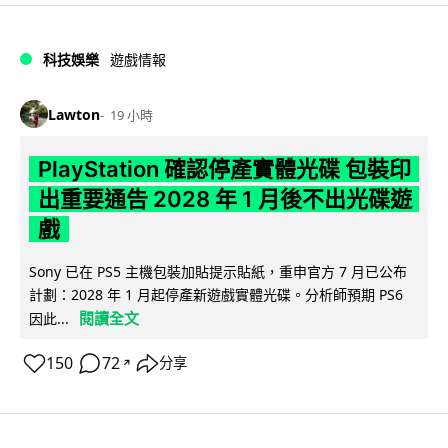
科技娛樂
遊戲情報
Lawton
19 小時
PlayStation 確認停產實體光碟 包裝印
出重要通告 2028 年 1 月後不出光碟遊
戲
Sony 已在 PS5 主機包裝加貼提示貼紙，重申官方 7 月已公布
計劃：2028 年 1 月起停產新遊戲實體光碟。分析師預期 PS6
閱讀全文
因此...
150
72
分享
↗