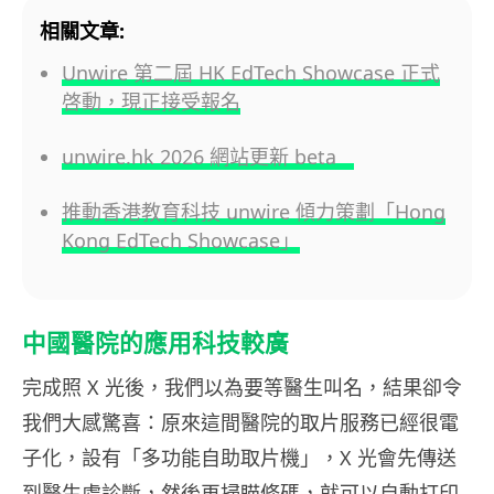
相關文章:
Unwire 第二屆 HK EdTech Showcase 正式
啓動，現正接受報名
unwire.hk 2026 網站更新 beta
推動香港教育科技 unwire 傾力策劃「Hong
Kong EdTech Showcase」
中國醫院的應用科技較廣
完成照 X 光後，我們以為要等醫生叫名，結果卻令
我們大感驚喜：原來這間醫院的取片服務已經很電
子化，設有「多功能自助取片機」，X 光會先傳送
到醫生處診斷，然後再掃瞄條碼，就可以自動打印