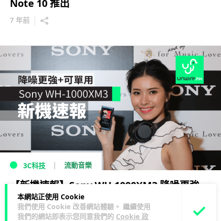
Note 10 推出
7 年前
流動音樂
3C科技
【新機速報】Sony WH-1000XM3 降噪更強
本網站正使用 Cookie
+可單用
我們使用 Cookie 改善網站體驗。 繼續使用
我們的網站即表示您同意我們的
Cookie 政
8 年前