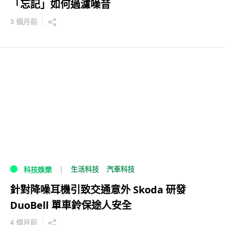
「忘記」如何過濾噪音
3 個月前
生活科技
汽車科技
科技娛樂
針對降噪耳機引致交通意外 Skoda 研發
DuoBell 單車鈴保途人安全
4 個月前