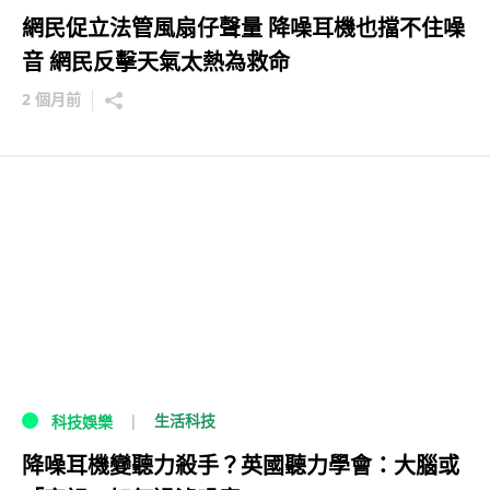
網民促立法管風扇仔聲量 降噪耳機也擋不住噪
音 網民反擊天氣太熱為救命
2 個月前
生活科技
科技娛樂
降噪耳機變聽力殺手？英國聽力學會：大腦或