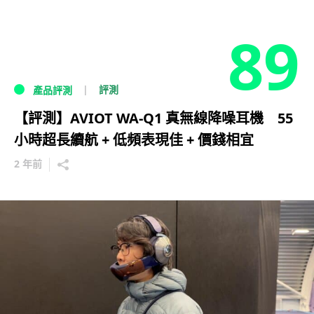
89
評測
產品評測
【評測】AVIOT WA-Q1 真無線降噪耳機 55
小時超長續航 + 低頻表現佳 + 價錢相宜
2 年前