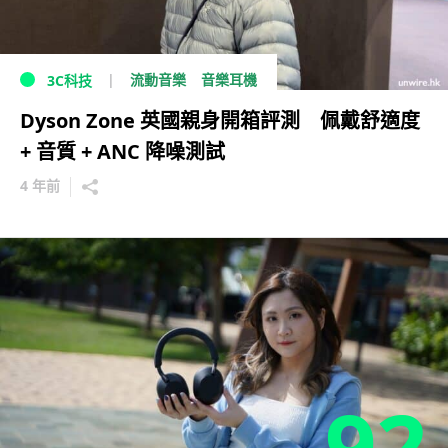
流動音樂
音樂耳機
3C科技
Dyson Zone 英國親身開箱評測 佩戴舒適度
+ 音質 + ANC 降噪測試
4 年前
92