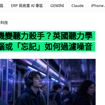
專區
ERP 與商業 AI 專區
GEMINI
Claude
iPhone 
手？英國聽力學會：大腦或「忘記」如何過濾噪音
活科技
機變聽力殺手？英國聽力學
腦或「忘記」如何過濾噪音