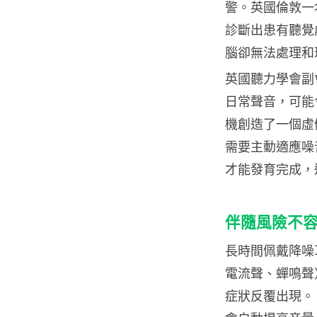
警。英國倫敦一名
診斷出患有聽覺
腦卻無法處理和
英國聽力學會副會長
日常聲音，可能
機創造了一個虛
需要主動適應噪
才能發育完成，
伴隨風險不
長時間佩戴降噪
電流聲、蟬鳴聲
症狀反覆出現。