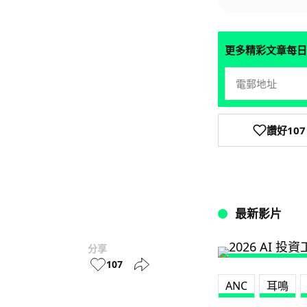
更多精彩文章每日
讚好
107
最新影片
分享
107
ANC
耳鳴