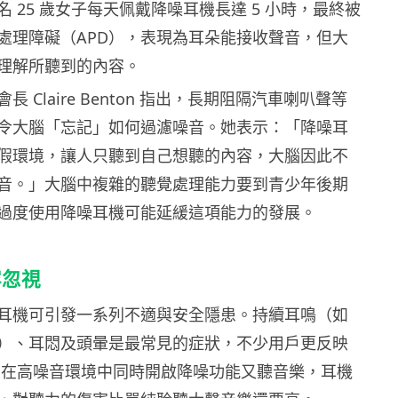
 25 歲女子每天佩戴降噪耳機長達 5 小時，最終被
處理障礙（APD），表現為耳朵能接收聲音，但大
理解所聽到的內容。
 Claire Benton 指出，長期阻隔汽車喇叭聲等
令大腦「忘記」如何過濾噪音。她表示：「降噪耳
假環境，讓人只聽到自己想聽的內容，大腦因此不
音。」大腦中複雜的聽覺處理能力要到青少年後期
過度使用降噪耳機可能延緩這項能力的發展。
容忽視
耳機可引發一系列不適與安全隱患。持續耳鳴（如
）、耳悶及頭暈是最常見的症狀，不少用戶更反映
 在高噪音環境中同時開啟降噪功能又聽音樂，耳機