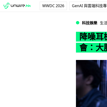
WWDC 2026
GenAI 與雲端科技
降噪耳機變聽力殺
科技娛樂
生
降噪耳
會：大