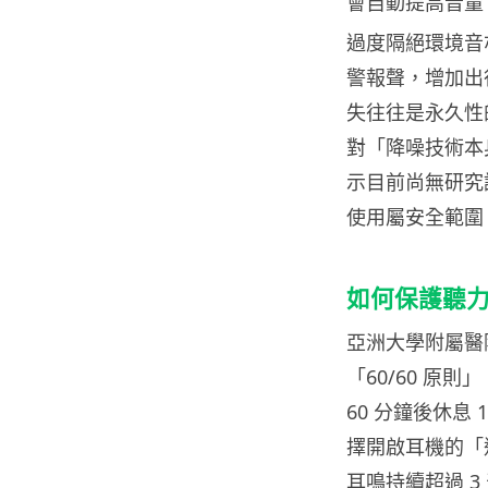
會自動提高音量
過度隔絕環境音
警報聲，增加出
失往往是永久性
對「降噪技術本
示目前尚無研究
使用屬安全範圍
如何保護聽
亞洲大學附屬醫
「60/60 原
60 分鐘後休息
擇開啟耳機的「
耳鳴持續超過 