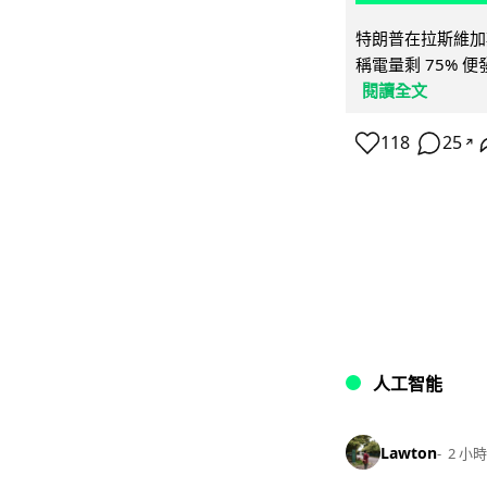
特朗普在拉斯維加
稱電量剩 75% 
閱讀全文
118
25
↗
人工智能
Lawton
2 小時