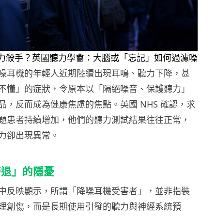
噪耳機的年輕人近期陸續出現耳鳴、聽力下降，甚
不懂」的症狀，令原本以「隔絕噪音、保護聽力」
品，反而成為健康焦慮的焦點。英國 NHS 確認，求
題患者持續增加，他們的聽力測試結果往往正常，
力卻出現異常。
廢退」的隱憂
中反映顯示，所謂「降噪耳機受害者」，並非指裝
理創傷，而是長期使用引發的聽力與神經系統預