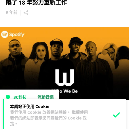
隔了 18 年努力重新工作
9 年前
流動音樂
3C科技
本網站正使用 Cookie
Apple 停辦英國音樂節 Spotify 迅速接手
我們使用 Cookie 改善網站體驗。 繼續使用
我們的網站即表示您同意我們的
Cookie 政
9 年前
策
。