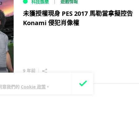
遊戲情報
科技娛樂
未獲授權現身 PES 2017 馬勒當拿擬控告
Konami 侵犯肖像權
9 年前
您同意我們的
Cookie 政策
。