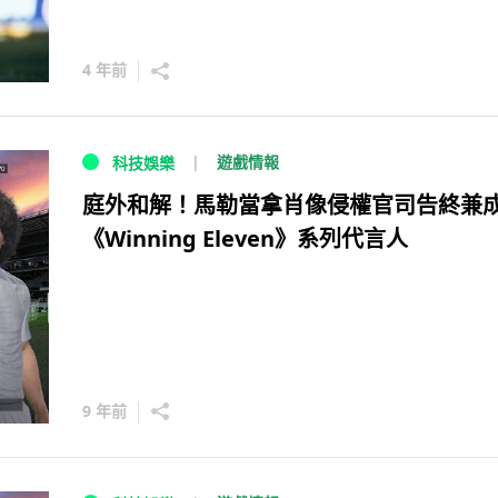
4 年前
遊戲情報
科技娛樂
庭外和解！馬勒當拿肖像侵權官司告終兼
《Winning Eleven》系列代言人
9 年前