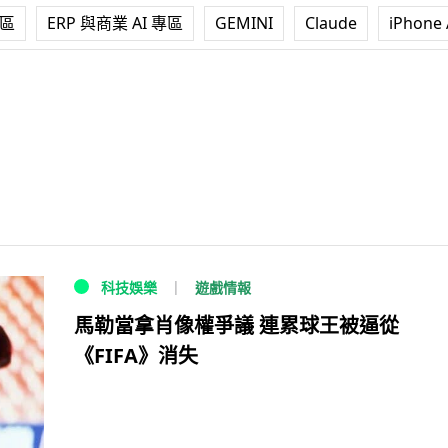
專區
ERP 與商業 AI 專區
GEMINI
Claude
iPhone 
遊戲情報
科技娛樂
馬勒當拿肖像權爭議 連累球王被逼從
《FIFA》消失