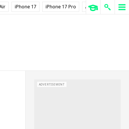
Air
iPhone 17
iPhone 17 Pro
AirPods Pro 3
Ap
ADVERTISEMENT