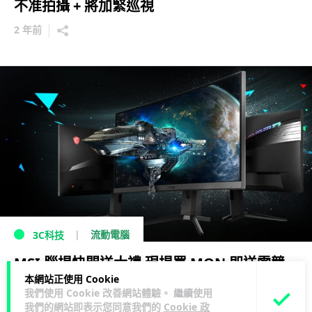
不准拍攝 + 將加緊巡視
2 年前
流動電腦
3C科技
MSI 腦場快閃送大禮 現場買 MON 即送電競
本網站正使用 Cookie
禮品
我們使用 Cookie 改善網站體驗。 繼續使用
我們的網站即表示您同意我們的
Cookie 政
5 年前