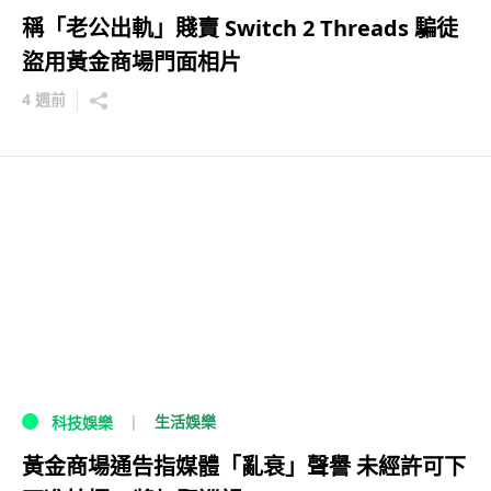
稱「老公出軌」賤賣 Switch 2 Threads 騙徒
盜用黃金商場門面相片
4 週前
生活娛樂
科技娛樂
黃金商場通告指媒體「亂衰」聲譽 未經許可下