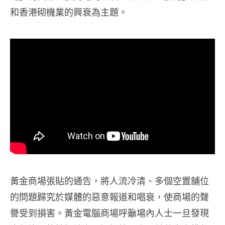
和香港砌機業的興衰為主題。
黃金商場張貼的通告，將人流冷清、多個空置舖位
的問題歸究於媒體的惡意報道和唱衰，使商場的聲
譽受到損害。黃金電腦商場呼籲場內人士一旦發現