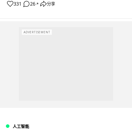
331
26
分享
↗
ADVERTISEMENT
人工智能