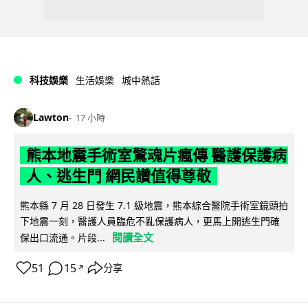
科技娛樂
生活娛樂
城中熱話
Lawton
17 小時
熊本地震手術室驚魂片瘋傳 醫護保護病
人、逃生門 網民讚值得尊敬
熊本縣 7 月 28 日發生 7.1 級地震，熊本綜合醫院手術室鏡頭拍
下地震一刻，醫護人員臨危不亂保護病人，更馬上開逃生門確
閱讀全文
保出口流通。片段...
51
15
分享
↗