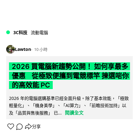
3C科技
流動電腦
Lawton
10 小時
2026 買電腦新趨勢公開！ 如何享最多
優惠 從極致便攜到電競標竿 揀選啱你
的高效能 PC
2026 年的電腦選購基準已經全面升級。除了基本效能，「極致
輕量化」、「機身美學」、「AI算力」、「前瞻技術加持」以
閱讀全文
及「品質與售後服務」 已...
分享