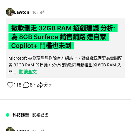
Lawton
16 小時
微軟刪走 32GB RAM 遊戲建議 分析:
為 8GB Surface 銷售鋪路 連自家
Copilot+ 門檻也未到
Microsoft 被發現靜靜刪除官方網站上，對遊戲玩家要為電腦配
置 32GB RAM 的建議。分析指微軟同時新推出的 8GB RAM 入
閱讀全文
門...
118
8
分享
↗
科技娛樂
影視娛樂