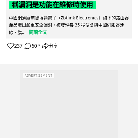
稱漏洞是功能在維修時使用
中國網通廠商智博通電子（Zbtlink Electronics）旗下的路由器
產品爆出嚴重安全漏洞，被發現每 35 秒便會與中國伺服器連
閱讀全文
線，旗...
237
60
分享
↗
ADVERTISEMENT