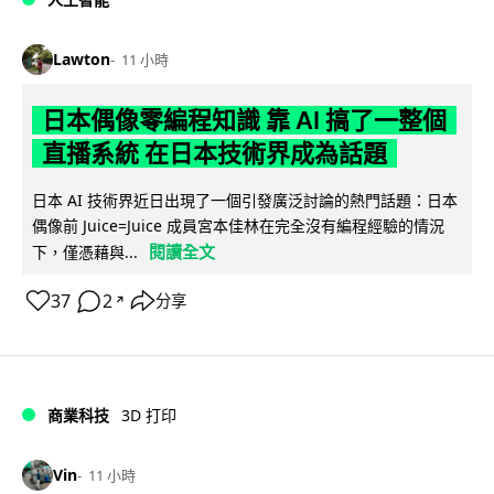
Lawton
11 小時
日本偶像零編程知識 靠 AI 搞了一整個
直播系統 在日本技術界成為話題
日本 AI 技術界近日出現了一個引發廣泛討論的熱門話題：日本
偶像前 Juice=Juice 成員宮本佳林在完全沒有編程經驗的情況
閱讀全文
下，僅憑藉與...
37
2
分享
↗
商業科技
3D 打印
Vin
11 小時