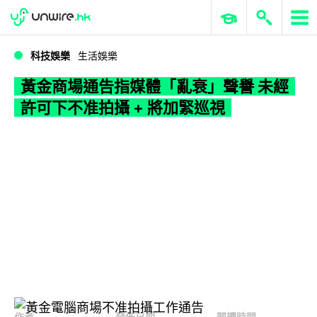
WWDC 2026
GenAI 與雲端科技專區
ERP 與商業 AI
黃金商場通告指媒體「亂衰」聲譽 未經許可下不准拍攝 + 將加緊巡視
科技娛樂
生活娛樂
黃金商場通告指媒體「亂衰」聲譽 未經
許可下不准拍攝 + 將加緊巡視
作者
發佈日期
閱讀時間