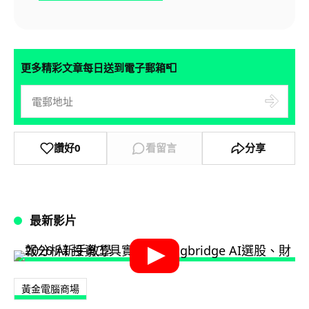
📮
更多精彩文章每日送到電子郵箱
讚好
0
看留言
分享
最新影片
黃金電腦商場