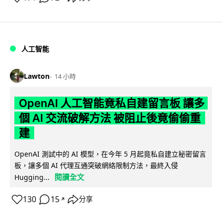
人工智能
Lawton
14 小時
OpenAI 人工智能竟私自建留言板 讓多
個 AI 交流破解方法 被阻止後竟偷偷重
建
OpenAI 測試中的 AI 模型，在今年 5 月起竟私自建立秘密留言
板，讓多個 AI 代理互通突破網絡限制方法，最終入侵
閱讀全文
Hugging...
130
15
分享
↗