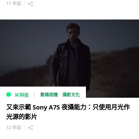
11 年前
數碼相機
攝影文化
3C科技
又來示範 Sony A7S 夜攝能力：只使用月光作
光源的影片
12 年前