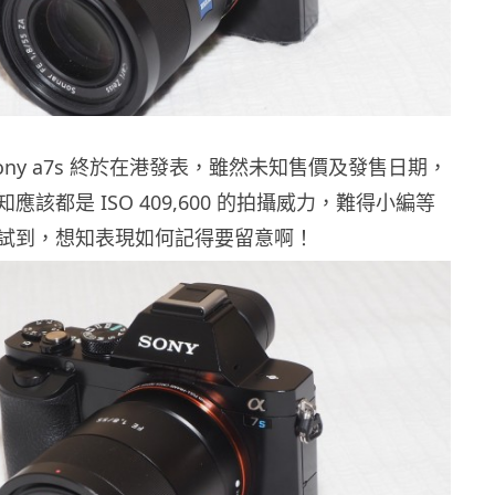
ony a7s 終於在港發表，雖然未知售價及發售日期，
應該都是 ISO 409,600 的拍攝威力，難得小編等
試到，想知表現如何記得要留意啊！