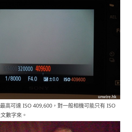
定最高可達 ISO 409,600，對一般相機可能只有 ISO
是天文數字來。