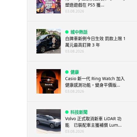
塑造遊戲在 PS5 獲...
03.08.2026
城中熱話
白牌車新例今日生效 罰款上限 1
萬元最高釘牌 3 年
03.08.2026
健康
Casio 新一代 Ring Watch 加入
健康感測功能，變身平價版...
03.08.2026
科技新聞
Volvo 正式取消新車 LiDAR 功
能 已裝配車主獲補償 Lum...
03.08.2026