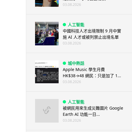
03.08.2026
人工智能
中國科技人才出境限制 9 月中實
施 AI 人才或被列禁止出境名單
03.08.2026
城中熱話
Apple Music 學生月費
HK$38→48 網民：只是加了 1...
03.08.2026
人工智能
被網民用來生成災難圖片 Google
Earth AI 功能一日...
03.08.2026