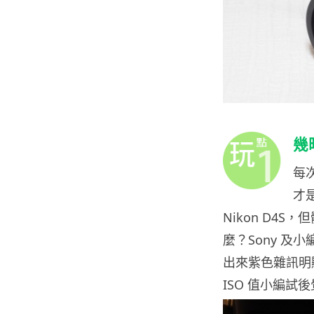
幾
每次
才是
Nikon D4S
麼？Sony 
出來紫色雜訊明
ISO 值小編試後