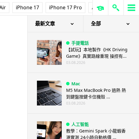
Air
iPhone 17
iPhone 17 Pro
AirPods Pro 3
Ap
最新文章
全部
手提電話
【試玩】本地製作《HK Driving
Game》真實路線重現 操控有...
03.08.2026
Mac
M5 Max MacBook Pro 過熱 熱
到鍵盤按鍵卡住機殼 ...
03.08.2026
人工智能
教學：Gemini Spark 小龍蝦香
港實測 24小時自動格價 ...