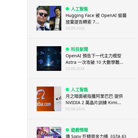
人工智能
Hugging Face 被 OpenAI 偷襲
放棄提告轉索 7...
03.08.2026
科技新聞
OpenAI 預告下一代主力模型
Astra 一次攻破 10 大數學難...
03.08.2026
人工智能
月之暗面被指獲阿里巴巴 提供
NVIDIA 2 萬晶片訓練 Kimi...
03.08.2026
遊戲情報
傳 Sony 巨額資金力捧《GTA 6》