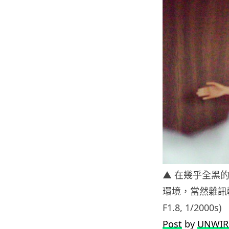
▲ 在幾乎全黑的櫃
環境，當然雜訊較多
F1.8, 1/2000s)
Post
by
UNWIR