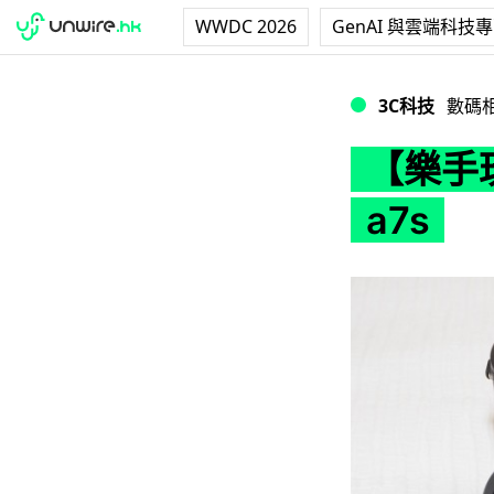
WWDC 2026
GenAI 與雲端科技
【樂手玩】 40萬 IS
3C科技
數碼
【樂手玩
a7s