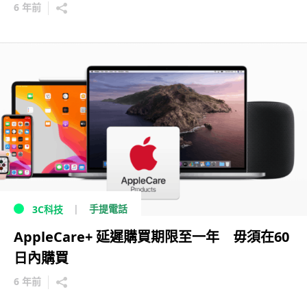
6 年前
手提電話
3C科技
AppleCare+ 延遲購買期限至一年 毋須在60
日內購買
6 年前