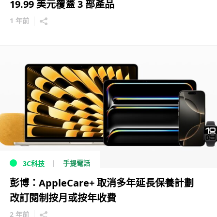
19.99 美元覆蓋 3 部產品
1 年前
手提電話
3C科技
彭博：AppleCare+ 取消多年延長保養計劃
改訂閱制按月或按年收費
2 年前