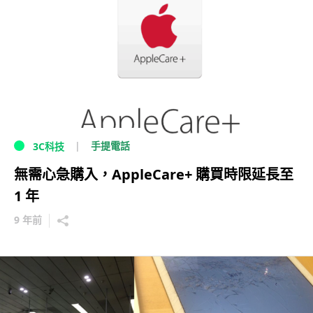
手提電話
3C科技
無需心急購入，AppleCare+ 購買時限延長至
1 年
9 年前