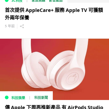
家居無線
影音產品
3C科技
首次提供 AppleCare+ 服務 Apple TV 可獲額
外兩年保養
5 年前
科技新聞
科技娛樂
傳 Apple 下周再推新產品 有 AirPods Studio