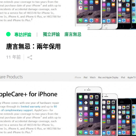
獨立評論
唐言無忌
專訪評論
唐言無忌：兩年保用
11 年前