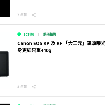
7 年前
數碼相機
3C科技
Canon EOS RP 及 RF 「大三元」鏡頭曝光
身更細只重440g
8 年前