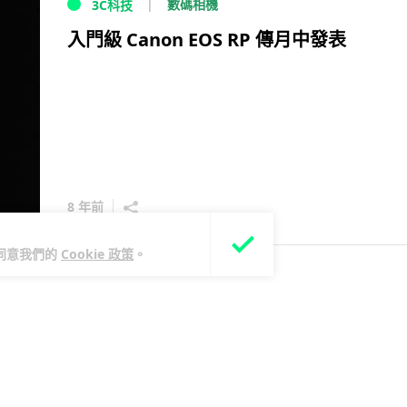
數碼相機
3C科技
入門級 Canon EOS RP 傳月中發表
8 年前
您同意我們的
Cookie 政策
。