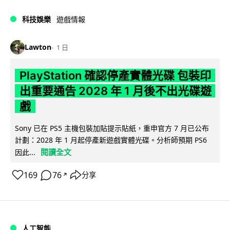
科技娛樂
遊戲情報
Lawton
1 日
PlayStation 確認停產實體光碟 包裝印
出重要通告 2028 年 1 月後不出光碟遊
戲
Sony 已在 PS5 主機包裝加貼提示貼紙，重申官方 7 月已公布
計劃：2028 年 1 月起停產新遊戲實體光碟。分析師預期 PS6
閱讀全文
因此...
169
76
分享
↗
人工智能