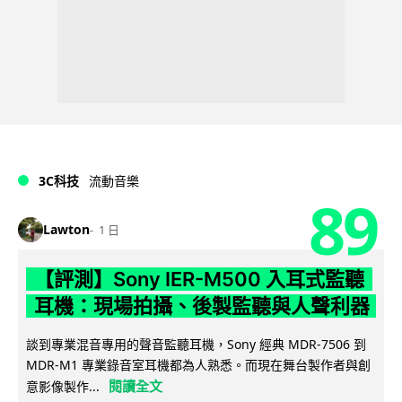
3C科技
流動音樂
89
Lawton
1 日
【評測】Sony IER-M500 入耳式監聽
耳機：現場拍攝、後製監聽與人聲利器
談到專業混音專用的聲音監聽耳機，Sony 經典 MDR-7506 到
MDR-M1 專業錄音室耳機都為人熟悉。而現在舞台製作者與創
閱讀全文
意影像製作...