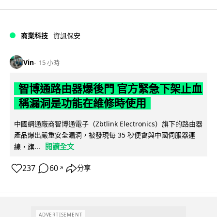
商業科技
資訊保安
Vin
15 小時
智博通路由器爆後門 官方緊急下架止血
稱漏洞是功能在維修時使用
中國網通廠商智博通電子（Zbtlink Electronics）旗下的路由器
產品爆出嚴重安全漏洞，被發現每 35 秒便會與中國伺服器連
閱讀全文
線，旗...
237
60
分享
↗
ADVERTISEMENT