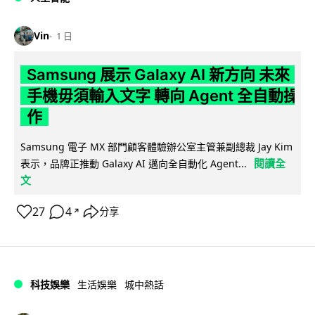
Vin
1 日
Samsung 展示 Galaxy AI 新方向 未來
手機毋須輸入文字 轉向 Agent 全自動操
作
Samsung 電子 MX 部門顧客體驗辦公室主管兼副總裁 Jay Kim
閱讀全
表示，品牌正推動 Galaxy AI 邁向全自動化 Agent...
文
27
4
分享
↗
科技娛樂
生活娛樂
城中熱話