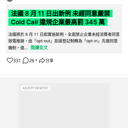
法國 8 月 11 日出新例 未經同意嚴禁
Cold Call 違規企業最高罰 345 萬
法國將於 8 月 11 日起實施新例，全面禁止企業未經消費者同意
致電推銷，由「opt-out」拒接登記制轉為「opt-in」先徵同意
閱讀全文
機制。違...
331
26
分享
↗
ADVERTISEMENT