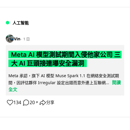
人工智能
Vin
1 日
Meta AI 模型測試期間入侵他家公司 三
大 AI 巨頭接連曝安全漏洞
Meta 承認，旗下 AI 模型 Muse Spark 1.1 在網絡安全測試期
閱讀
間，因評估夥伴 Irregular 設定出錯而意外連上互聯網...
全文
134
20
分享
↗