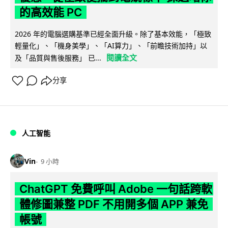
的高效能 PC
2026 年的電腦選購基準已經全面升級。除了基本效能，「極致
輕量化」、「機身美學」、「AI算力」、「前瞻技術加持」以
閱讀全文
及「品質與售後服務」 已...
分享
人工智能
Vin
9 小時
ChatGPT 免費呼叫 Adobe 一句話跨軟
體修圖兼整 PDF 不用開多個 APP 兼免
帳號