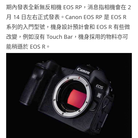
期內發表全新無反相機 EOS RP，消息指相機會在 2
月 14 日左右正式發表。Canon EOS RP 是 EOS R
系列的入門型號，機身設計預計會和 EOS R 有些微
改變，例如沒有 Touch Bar，機身採用的物料亦可
能稍遜於 EOS R。