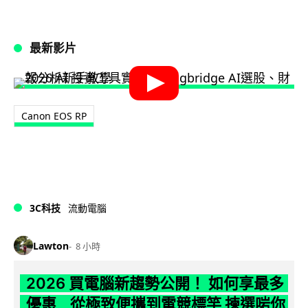
最新影片
Canon EOS RP
3C科技
流動電腦
Lawton
8 小時
2026 買電腦新趨勢公開！ 如何享最多
優惠 從極致便攜到電競標竿 揀選啱你