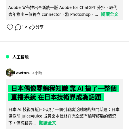
Adobe 宣布推出全新統一版 Adobe for ChatGPT 外掛，取代
閱讀全文
去年推出三個獨立 connector，將 Photoshop、...
1
分享
↗
人工智能
Lawton
9 小時
日本偶像零編程知識 靠 AI 搞了一整個
直播系統 在日本技術界成為話題
日本 AI 技術界近日出現了一個引發廣泛討論的熱門話題：日本
偶像前 Juice=Juice 成員宮本佳林在完全沒有編程經驗的情況
閱讀全文
下，僅憑藉與...