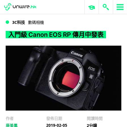
WWDC 2026
GenAI 與雲端科技專區
ERP 與商業 AI
入門級 Canon EOS RP 傳月中發表
3C科技
數碼相機
入門級 Canon EOS RP 傳月中發表
作者
發佈日期
閱讀時間
2019-02-05
唐美鳳
2分鐘