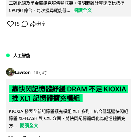
二硫化鉬及半金屬銻克服傳輸瓶頸，漢明距離計算速度比標準
閱讀全文
CPU快1億倍，每次搜尋耗能低...
15
分享
人工智能
Lawton
16 小時
靠快閃記憶體紓緩 DRAM 不足 KIOXIA
推 XL1 記憶體擴充模組
KIOXIA 發表全新記憶體擴充模組 XL1 系列，結合低延遲快閃記
憶體 XL-FLASH 與 CXL 介面，將快閃記憶體轉化為記憶體擴充
閱讀全文
方...