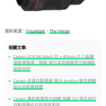
資料來源：
Engadget
、
The Verge
相關文章:
Canon EOS R6 Mark III + 45mm f1.2 新鏡
頭香港售價、規格 與日本宮崎縣官方搞攝影
旅遊合作
Canon 走復古新路線 展示 Analog 概念相機
設計向經典致敬
Canon 專利進軍雲台相機 挑戰 DJI 領先地位
自動摺疊設計耐用度更高