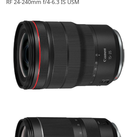
RF 24-240mm f/4-6.3 IS USM