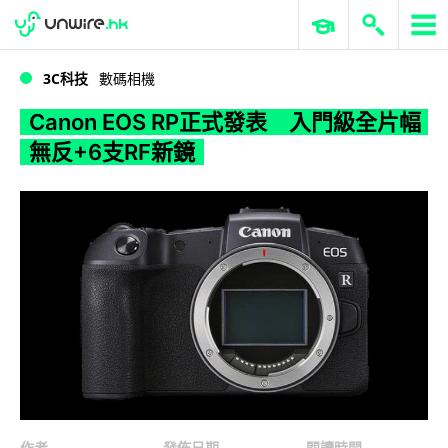
WWDC 2026
GenAI 與雲端科技專區
ERP 與商業 AI
Canon EOS RP正式發表 入門級全片幅無反+6支RF新鏡
3C科技
數碼相機
Canon EOS RP正式發表 入門級全片幅
無反+6支RF新鏡
作者
發佈日期
閱讀時間