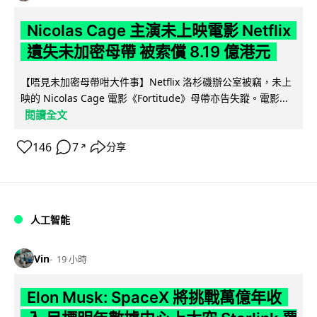
Nicolas Cage 主演未上映電影 Netflix
遺失未加密母帶 被索償 8.19 億港元
【唔見未加密母帶咁大件事】Netflix 洛杉磯辦公室被竊，未上
映的 Nicolas Cage 電影《Fortitude》母帶亦告失蹤。電影...
閱讀全文
146
7
分享
↗
人工智能
Vin
19 小時
Elon Musk: SpaceX 將挑戰萬億年收