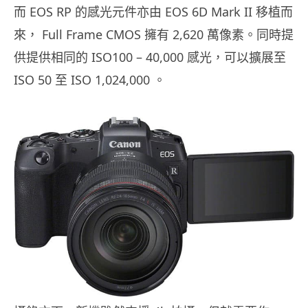
EOS RP
EOS 6D Mark II
而
的感光元件亦由
移植而
Full Frame CMOS
2,620
來，
擁有
萬像素。同時提
ISO100 – 40,000
供提供相同的
感光，可以擴展至
ISO 50
ISO 1,024,000
至
。