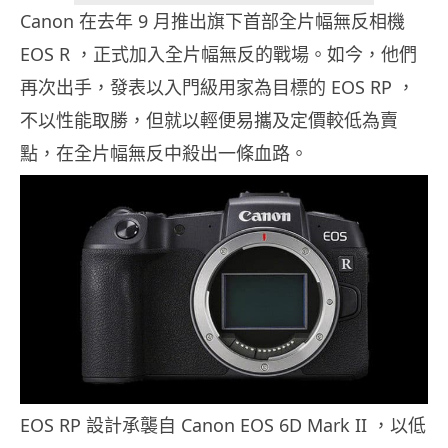
Canon
9
在去年
月
推出旗下首部全片幅無反相機
EOS R
，正式加入全片幅無反的戰場。如今，他們
EOS RP
再次出手，發表以入門級用家為目標的
，
不以性能取勝，但就以輕便易攜及定價較低為賣
點，在全片幅無反中殺出一條血路。
EOS RP
Canon EOS 6D Mark II
設計承襲自
，以低