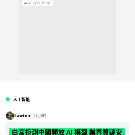
ADVERTISEMENT
人工智能
Lawton
21 小時
白宮拒測中國開放 AI 模型 業界質疑安