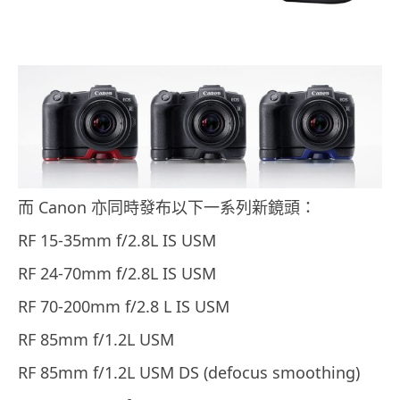
而 Canon 亦同時發布以下一系列新鏡頭：
RF 15-35mm f/2.8L IS USM
RF 24-70mm f/2.8L IS USM
RF 70-200mm f/2.8 L IS USM
RF 85mm f/1.2L USM
RF 85mm f/1.2L USM DS (defocus smoothing)