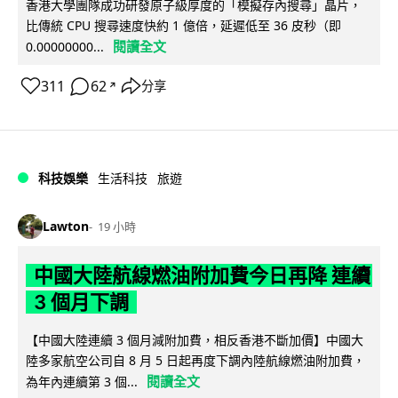
香港大學團隊成功研發原子級厚度的「模擬存內搜尋」晶片，
比傳統 CPU 搜尋速度快約 1 億倍，延遲低至 36 皮秒（即
閱讀全文
0.00000000...
311
62
分享
↗
科技娛樂
生活科技
旅遊
Lawton
19 小時
中國大陸航線燃油附加費今日再降 連續
3 個月下調
【中國大陸連續 3 個月減附加費，相反香港不斷加價】中國大
陸多家航空公司自 8 月 5 日起再度下調內陸航線燃油附加費，
閱讀全文
為年內連續第 3 個...