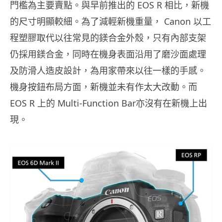
EOS R
門檻為主要賣點。與早前推出的
相比，新機
Canon
的尺寸明顯較細。為了減輕新機重量，
以工
程塑膠取代以往常見的鎂合金外殼，只有內部支架
仍採用鎂合金，同時在機身表面沿用了磨沙面處理
及防滑人造皮設計，為用家帶來以往一樣的手感。
機身按鈕布局方面，新機並未有作太大改動。而
EOS R
Multi-Function Bar
上的
亦沒有在新機上出
現。