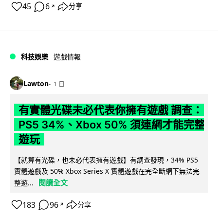
45
6
分享
↗
科技娛樂
遊戲情報
Lawton
1 日
有實體光碟未必代表你擁有遊戲 調查：
PS5 34%、Xbox 50% 須連網才能完整
遊玩
【就算有光碟，也未必代表擁有遊戲】有調查發現，34% PS5
實體遊戲及 50% Xbox Series X 實體遊戲在完全斷網下無法完
閱讀全文
整遊...
183
96
分享
↗