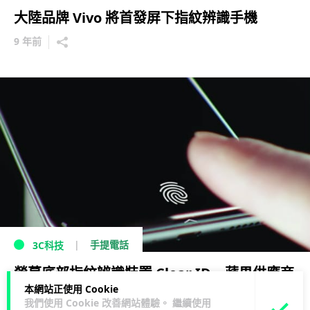
大陸品牌 Vivo 將首發屏下指紋辨識手機
9 年前
手提電話
3C科技
熒幕底部指紋辨識裝置 Clear ID 蘋果供應商
本網站正使用 Cookie
成功開發
我們使用 Cookie 改善網站體驗。 繼續使用