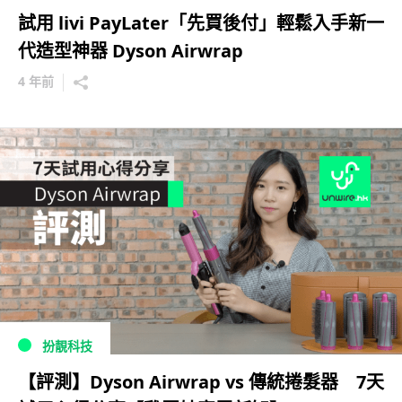
試用 livi PayLater「先買後付」輕鬆入手新一
代造型神器 Dyson Airwrap
4 年前
扮靚科技
【評測】Dyson Airwrap vs 傳統捲髮器 7天