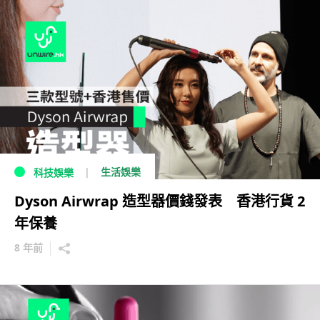
生活娛樂
科技娛樂
Dyson Airwrap 造型器價錢發表 香港行貨 2
年保養
8 年前