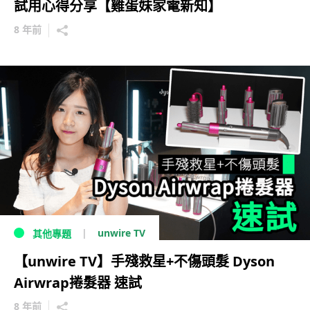
試用心得分享【雞蛋妹家電新知】
8 年前
unwire TV
其他專題
【unwire TV】手殘救星+不傷頭髮 Dyson
Airwrap捲髮器 速試
8 年前