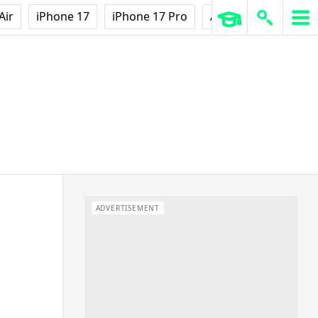
Air
iPhone 17
iPhone 17 Pro
AirPods Pro 3
Ap
ADVERTISEMENT