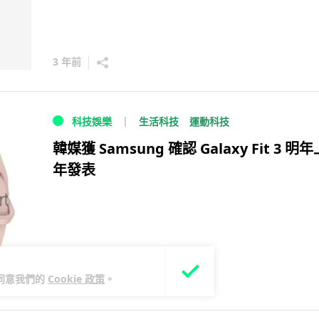
3 年前
生活科技
運動科技
科技娛樂
韓媒獲 Samsung 確認 Galaxy Fit 3 明
年發表
您同意我們的
Cookie 政策
。
3 年前