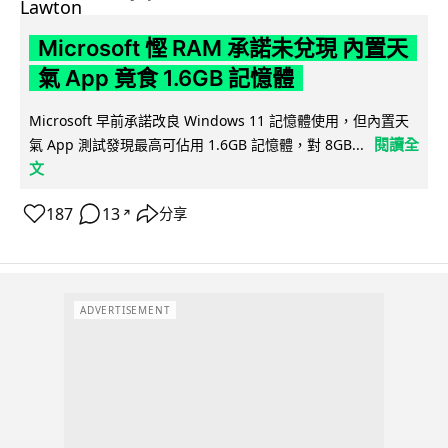
Microsoft 慳 RAM 承諾未兌現 內置天
氣 App 竟食 1.6GB 記憶體
Microsoft 早前承諾改良 Windows 11 記憶體使用，但內置天
閱讀全
氣 App 測試發現最高可佔用 1.6GB 記憶體，對 8GB...
文
187
13
分享
↗
ADVERTISEMENT