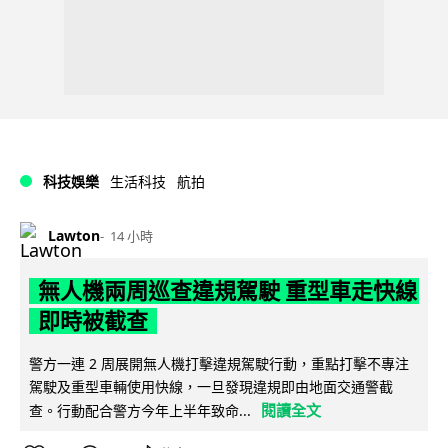
科技娛樂
生活科技
航拍
Lawton
14 小時
無人機兩周巡查違規駕駛 重型車走快線
即時被截查
警方一連 2 周展開無人機打擊違規駕駛行動，重點打擊不專注
駕駛及重型車輛使用快線，一旦發現違規即由地面交通警截
閱讀全文
查。行動配合警方今年上半年致命...