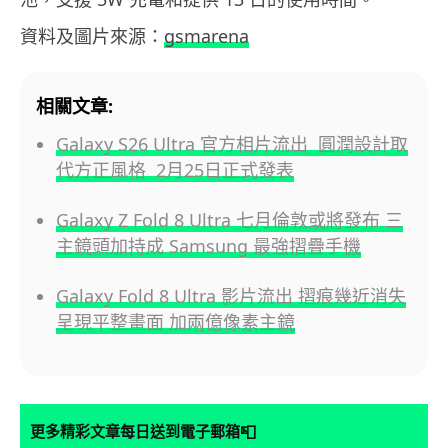
資料及圖片來源：
gsmarena
相關文章:
Galaxy S26 Ultra 官方相片流出 圓潤設計取
代方正風格 2月25日正式發表
Galaxy Z Fold 8 Ultra 七月倫敦或將發布 三
主鏡頭加持成 Samsung 最強摺疊手機
Galaxy Fold 8 Ultra 影片流出 摺痕幾近消失
呈現平整畫面 加兩億像素主鏡
📮
更多精彩文章每日送到電子郵箱