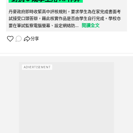
丹麥政府即時收緊高中評核規則，要求學生為在家完成書面考
試接受口頭答辯，藉此核實作品是否由學生自行完成。學校亦
閱讀全文
要在筆試監察電腦螢幕、設定網絡防...
分享
ADVERTISEMENT