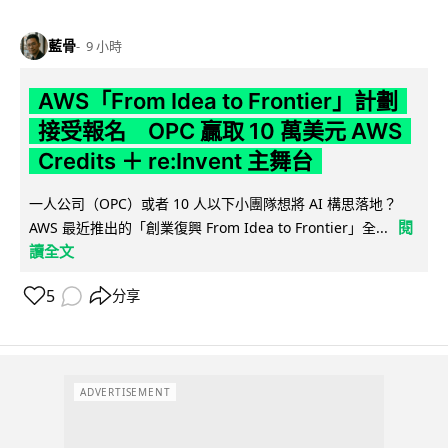
藍骨
9 小時
AWS「From Idea to Frontier」計劃
接受報名 OPC 贏取 10 萬美元 AWS
Credits ＋ re:Invent 主舞台
一人公司（OPC）或者 10 人以下小團隊想將 AI 構思落地？
閱
AWS 最近推出的「創業復興 From Idea to Frontier」全...
讀全文
5
分享
ADVERTISEMENT