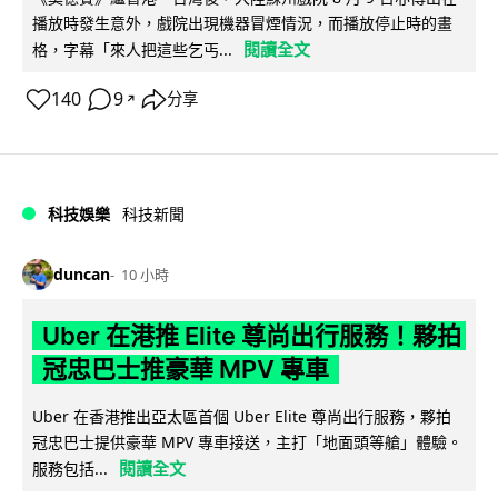
播放時發生意外，戲院出現機器冒煙情況，而播放停止時的畫
閱讀全文
格，字幕「來人把這些乞丐...
140
9
分享
↗
科技娛樂
科技新聞
duncan
10 小時
Uber 在港推 Elite 尊尚出行服務！夥拍
冠忠巴士推豪華 MPV 專車
Uber 在香港推出亞太區首個 Uber Elite 尊尚出行服務，夥拍
冠忠巴士提供豪華 MPV 專車接送，主打「地面頭等艙」體驗。
閱讀全文
服務包括...