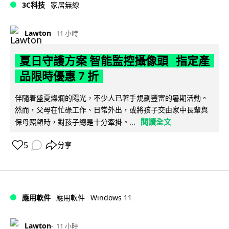
3C科技
家居無線
Lawton
11 小時
夏日守護方案 智能監控攝像頭 指定產
品限時優惠 7 折
伴隨着盛夏燦爛的陽光，不少人已著手規劃豐富的暑期活動。
然而，父母在忙碌工作、日常外出，或將孩子交由家中長輩與
閱讀全文
保母照顧時，對孩子總是十分牽掛。...
5
分享
Windows 11
應用軟件
應用軟件
Lawton
11 小時