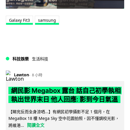
Galaxy Fit3
samsung
科技娛樂
生活科技
Lawton
8 小時
網民影 Megabox 露台 話自己初學執相
執出世界末日 他人回應: 影到今日氣溫
【睇完反而全身涼哂...】有網民初學攝影不足 1 個月，在
MegaBox 18 樓 Mega Sky 空中花園拍照，因不懂調校光影，
閱讀全文
將維港...