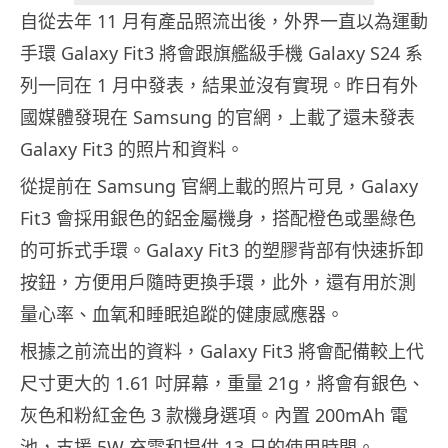
自從去年 11 月有產品照流出後，外界一直以為運動
手環 Galaxy Fit3 將會跟旗艦級手機 Galaxy S24 系
列一同在 1 月中發表，結果並沒有實現。昨日有外
國媒體發現在 Samsung 的官網，上載了還未發表
Galaxy Fit3 的照片和資料。
從提前在 Samsung 官網上載的照片可見，Galaxy
Fit3 會採用銀色的鋁金屬機身，搭配橙色或墨綠色
的可拆式手環。Galaxy Fit3 的塑膠背部有快速拆卸
按鈕，方便用戶隨時更換手環，此外，還有用於測
量心率、血氧和睡眠追蹤的健康感應器。
根據之前流出的資料，Galaxy Fit3 將會配備較上代
尺寸更大的 1.61 吋屏幕，重量 21g，將會有銀色、
灰色和粉紅金色 3 款機身選項。內置 200mAh 電
池，支援 5W 充電和提供 13 日的使用時間。