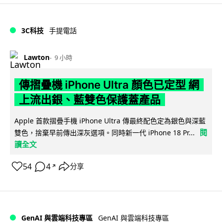
3C科技
手提電話
Lawton
9 小時
傳摺疊機 iPhone Ultra 顏色已定型 網
上流出銀、藍雙色保護蓋產品
Apple 首款摺疊手機 iPhone Ultra 傳最終配色定為銀色與深藍
閱
雙色，捨棄早前傳出深灰選項。同時新一代 iPhone 18 Pr...
讀全文
54
4
分享
↗
GenAI 與雲端科技專區
GenAI 與雲端科技專區