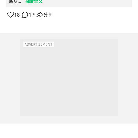
閱讀全文
薦及...
18
1
分享
↗
ADVERTISEMENT