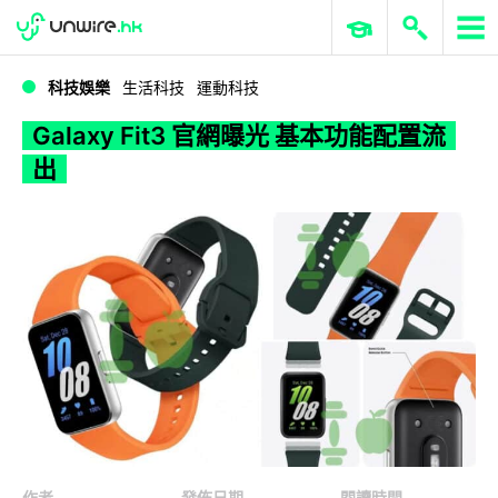
WWDC 2026
GenAI 與雲端科技專區
ERP 與商業 AI
Galaxy Fit3 官網曝光 基本功能配置流出
科技娛樂
生活科技
運動科技
Galaxy Fit3 官網曝光 基本功能配置流
出
作者
發佈日期
閱讀時間