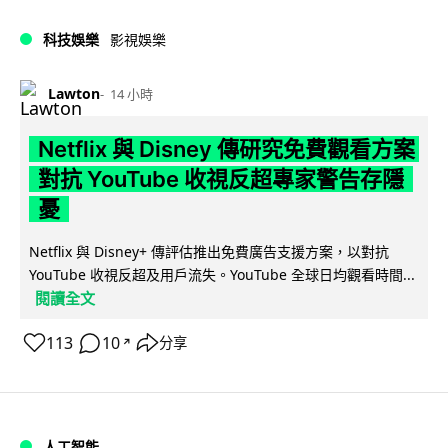
科技娛樂
影視娛樂
Lawton
14 小時
Netflix 與 Disney 傳研究免費觀看方案
對抗 YouTube 收視反超專家警告存隱
憂
Netflix 與 Disney+ 傳評估推出免費廣告支援方案，以對抗
YouTube 收視反超及用戶流失。YouTube 全球日均觀看時間...
閱讀全文
113
10
分享
↗
人工智能