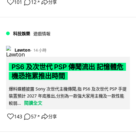
101
12
分享
↗
科技娛樂
遊戲情報
Lawton
14 小時
PS6 及次世代 PSP 傳聞流出 記憶體危
機恐拖累推出時間
爆料媒體披露 Sony 次世代主機傳聞,指 PS6 及次世代 PSP 手提
裝置預計 2027 年底推出,分別為一款強大家用主機及一款性能
閱讀全文
較弱...
143
57
分享
↗