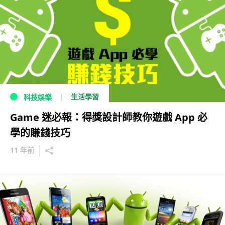
生活學習
科技娛樂
Game 迷必報：得獎設計師教你遊戲 App 必
學的賺錢技巧
11 年前