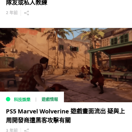
隊友或私人教練
2 年前
遊戲情報
科技娛樂
PS5 Marvel Wolverine 遊戲畫面流出 疑與上
周開發商遭黑客攻擊有關
3 年前