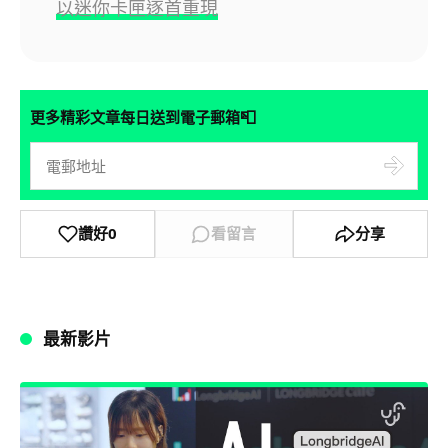
以迷你卡匣逐首重現
📮
更多精彩文章每日送到電子郵箱
讚好
0
看留言
分享
最新影片