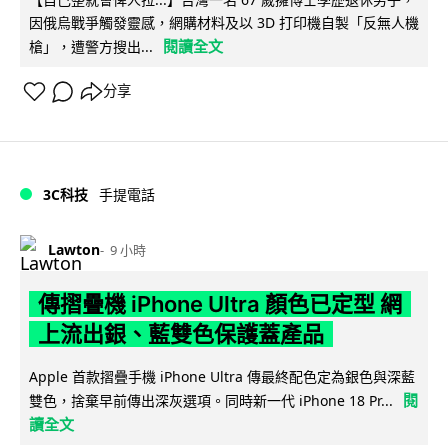
因俄烏戰爭觸發靈感，網購材料及以 3D 打印機自製「反無人機
閱讀全文
槍」，遭警方搜出...
分享
3C科技
手提電話
Lawton
9 小時
傳摺疊機 iPhone Ultra 顏色已定型 網
上流出銀、藍雙色保護蓋產品
Apple 首款摺疊手機 iPhone Ultra 傳最終配色定為銀色與深藍
閱
雙色，捨棄早前傳出深灰選項。同時新一代 iPhone 18 Pr...
讀全文