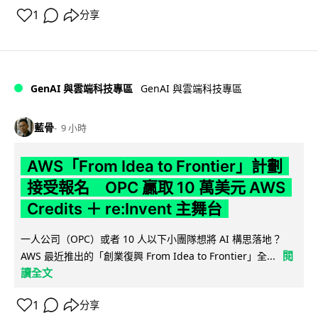
1
分享
GenAI 與雲端科技專區
GenAI 與雲端科技專區
藍骨
9 小時
AWS「From Idea to Frontier」計劃
接受報名 OPC 贏取 10 萬美元 AWS
Credits ＋ re:Invent 主舞台
一人公司（OPC）或者 10 人以下小團隊想將 AI 構思落地？
閱
AWS 最近推出的「創業復興 From Idea to Frontier」全...
讀全文
1
分享