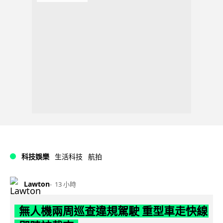
科技娛樂
生活科技
航拍
Lawton
13 小時
無人機兩周巡查違規駕駛 重型車走快線