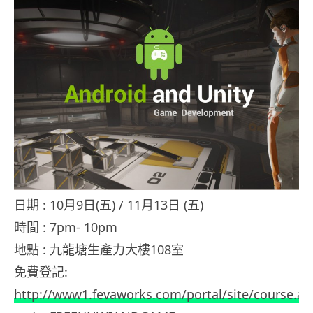
日期 : 10月9日(五) / 11月13日 (五)
時間 : 7pm- 10pm
地點 : 九龍塘生產力大樓108室
免費登記:
http://www1.fevaworks.com/portal/site/course.as