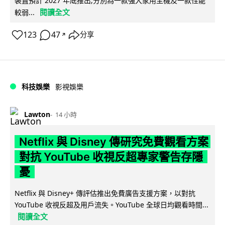
裝置預計 2027 年底推出,分別為一款強大家用主機及一款性能
閱讀全文
較弱...
123
47
分享
↗
科技娛樂
影視娛樂
Lawton
14 小時
Netflix 與 Disney 傳研究免費觀看方案
對抗 YouTube 收視反超專家警告存隱
憂
Netflix 與 Disney+ 傳評估推出免費廣告支援方案，以對抗
YouTube 收視反超及用戶流失。YouTube 全球日均觀看時間...
閱讀全文