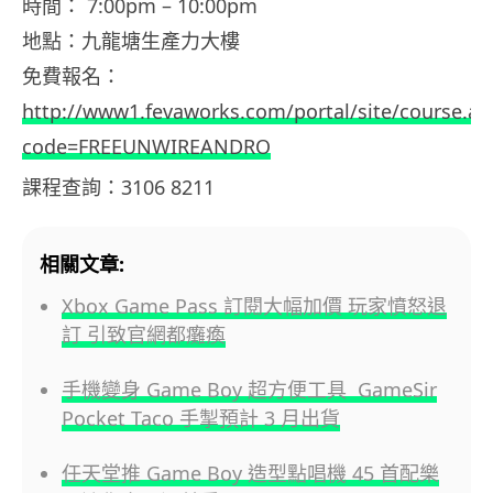
時間： 7:00pm – 10:00pm
地點：九龍塘生產力大樓
免費報名：
http://www1.fevaworks.com/portal/site/course.as
code=FREEUNWIREANDRO
課程查詢：3106 8211
相關文章:
Xbox Game Pass 訂閱大幅加價 玩家憤怒退
訂 引致官網都癱瘓
手機變身 Game Boy 超方便工具 GameSir
Pocket Taco 手掣預計 3 月出貨
任天堂推 Game Boy 造型點唱機 45 首配樂