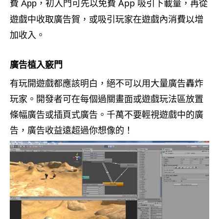
費
，初入門可先以免費 App 吸引下載量，再從
App
遊戲中收取廣告賀，或吸引玩家在遊戲內消費以增
加收入。
廣告植入竅門
有玩開遊戲都應該明白，絕不可以用大量廣告轟炸
玩家。開發者可在每個過關畫面或遊戲玩法區放置
條幅廣告或插頁式廣告。千萬不要輕視遊戲中的廣
告，廣告收益遠超過你想像的
！