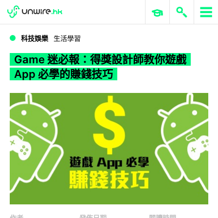
WWDC 2026
GenAI 與雲端科技專區
ERP 與商業 AI
Game 迷必報：得獎設計師教你遊戲 App 必學的賺錢技巧
科技娛樂
生活學習
Game 迷必報：得獎設計師教你遊戲
App 必學的賺錢技巧
作者
發佈日期
閱讀時間