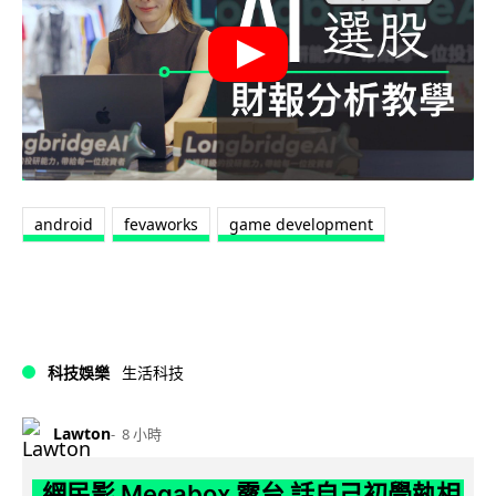
android
fevaworks
game development
科技娛樂
生活科技
Lawton
8 小時
網民影 Megabox 露台 話自己初學執相