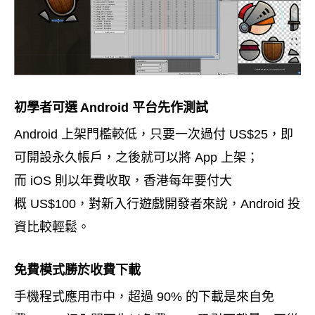
初學者可選
平台先作測試
Android
上架門檻較低，只要一次過付
，即
Android
US$25
可開設永久帳戶，之後就可以將
上架；
App
而
則以年費收取，香港每年要付大
iOS
概
，對新入行遊戲開發者來說，
投
US$100
Android
資比較輕鬆。
免費模式勝於收費下載
手機程式應用市中，超過
的下載是來自免
90%