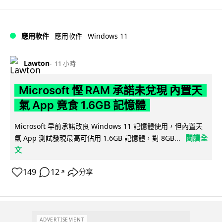
Windows 11
應用軟件
應用軟件
Lawton
11 小時
Microsoft 慳 RAM 承諾未兌現 內置天
氣 App 竟食 1.6GB 記憶體
Microsoft 早前承諾改良 Windows 11 記憶體使用，但內置天
閱讀全
氣 App 測試發現最高可佔用 1.6GB 記憶體，對 8GB...
文
149
12
分享
↗
ADVERTISEMENT