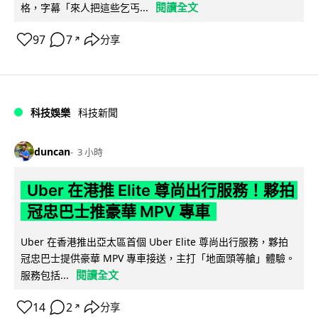
閱讀全文
格，字幕「來人把這些乞丐...
97
7
分享
↗
科技娛樂
科技新聞
duncan
3 小時
Uber 在港推 Elite 尊尚出行服務！夥拍
冠忠巴士推豪華 MPV 專車
Uber 在香港推出亞太區首個 Uber Elite 尊尚出行服務，夥拍
冠忠巴士提供豪華 MPV 專車接送，主打「地面頭等艙」體驗。
閱讀全文
服務包括...
14
2
分享
↗