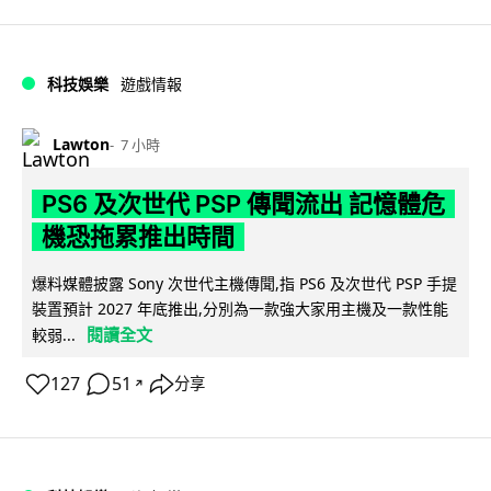
科技娛樂
遊戲情報
Lawton
7 小時
PS6 及次世代 PSP 傳聞流出 記憶體危
機恐拖累推出時間
爆料媒體披露 Sony 次世代主機傳聞,指 PS6 及次世代 PSP 手提
裝置預計 2027 年底推出,分別為一款強大家用主機及一款性能
閱讀全文
較弱...
127
51
分享
↗