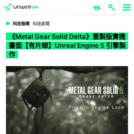
WWDC 2026
GenAI 與雲端科技專區
ERP 與商業 AI
《Metal Gear Solid Delta》重製版實機畫面【有片睇】Unreal Engine 5 引擎製作
科技娛樂
科技新聞
《Metal Gear Solid Delta》重製版實機
畫面【有片睇】Unreal Engine 5 引擎製
作