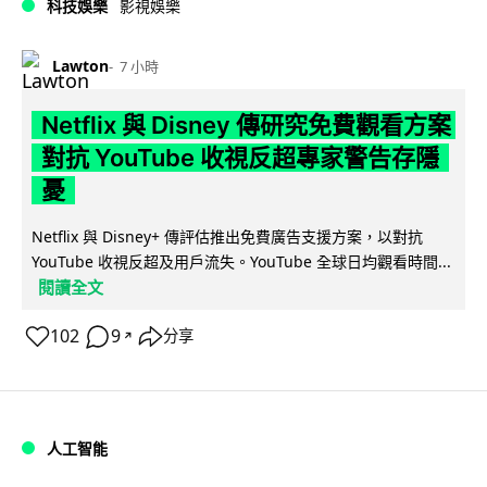
科技娛樂
影視娛樂
Lawton
7 小時
Netflix 與 Disney 傳研究免費觀看方案
對抗 YouTube 收視反超專家警告存隱
憂
Netflix 與 Disney+ 傳評估推出免費廣告支援方案，以對抗
YouTube 收視反超及用戶流失。YouTube 全球日均觀看時間...
閱讀全文
102
9
分享
↗
人工智能