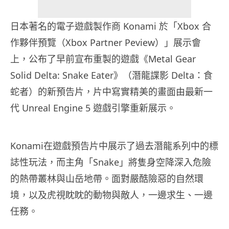
日本著名的電子遊戲製作商 Konami 於「Xbox 合
作夥伴預覽（Xbox Partner Peview）」展示會
上，公布了早前宣布重製的遊戲《Metal Gear
Solid Delta: Snake Eater》（潛龍諜影 Delta：食
蛇者）的新預告片，片中寫實精美的畫面由最新一
代 Unreal Engine 5 遊戲引擎重新展示。
Konami在遊戲預告片中展示了過去潛龍系列中的標
誌性玩法，而主角「Snake」將隻身空降深入危險
的熱帶叢林與山岳地帶。面對嚴酷險惡的自然環
境，以及虎視眈眈的動物與敵人，一邊求生、一邊
任務。