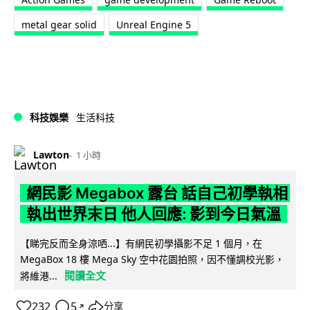
metal gear solid
Unreal Engine 5
科技娛樂
生活科技
Lawton
1 小時
網民影 Megabox 露台 話自己初學執相
執出世界末日 他人回應: 影到今日氣溫
【睇完反而全身涼哂...】有網民初學攝影不足 1 個月，在
MegaBox 18 樓 Mega Sky 空中花園拍照，因不懂調校光影，
閱讀全文
將維港...
232
5
分享
↗