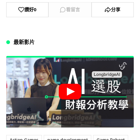
讚好
0
看留言
分享
最新影片
Action Games
game development
Game Reboot