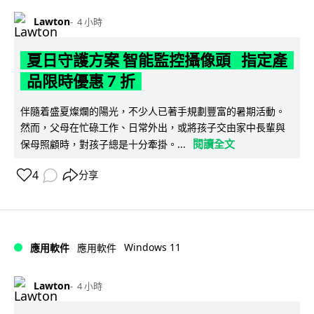
Lawton
4 小時
夏日守護方案 智能監控攝像頭 指定產
品限時優惠 7 折
伴隨着盛夏燦爛的陽光，不少人已著手規劃豐富的暑期活動。
然而，父母在忙碌工作、日常外出，或將孩子交由家中長輩與
閱讀全文
保母照顧時，對孩子總是十分牽掛。...
4
分享
Windows 11
應用軟件
應用軟件
Lawton
4 小時