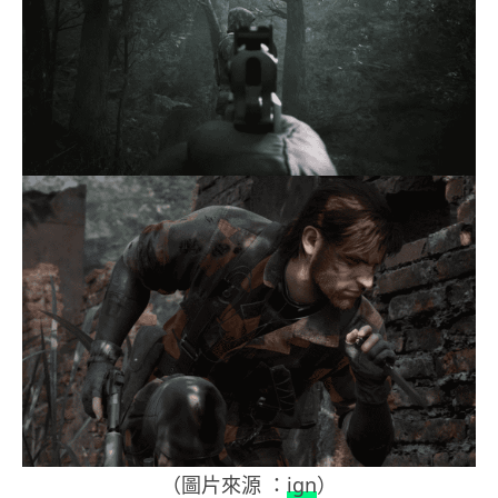
（圖片來源 ：
ign
）