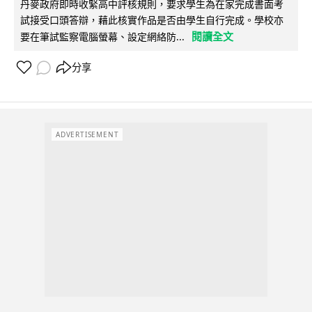
丹麥政府即時收緊高中評核規則，要求學生為在家完成書面考
試接受口頭答辯，藉此核實作品是否由學生自行完成。學校亦
閱讀全文
要在筆試監察電腦螢幕、設定網絡防...
分享
ADVERTISEMENT