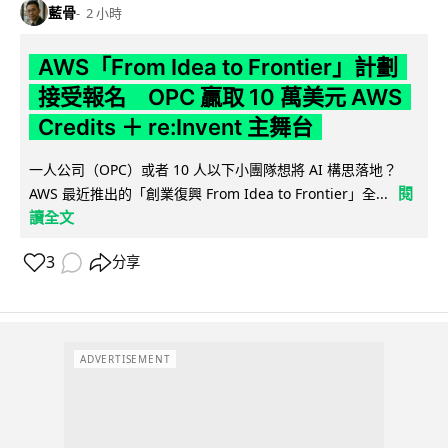
藍骨
2 小時
AWS「From Idea to Frontier」計劃
接受報名 OPC 贏取 10 萬美元 AWS
Credits ＋ re:Invent 主舞台
一人公司（OPC）或者 10 人以下小團隊想將 AI 構思落地？
閱
AWS 最近推出的「創業復興 From Idea to Frontier」全...
讀全文
3
分享
ADVERTISEMENT