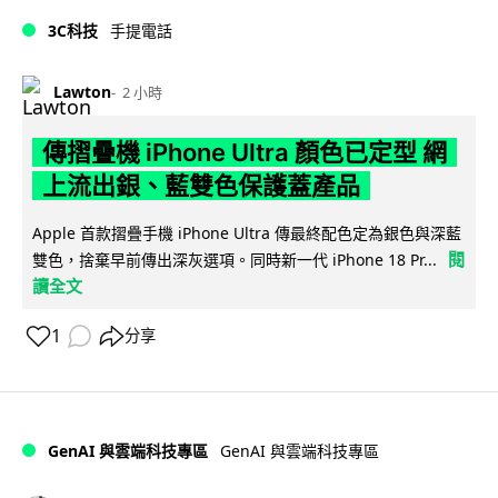
3C科技
手提電話
Lawton
2 小時
傳摺疊機 iPhone Ultra 顏色已定型 網
上流出銀、藍雙色保護蓋產品
Apple 首款摺疊手機 iPhone Ultra 傳最終配色定為銀色與深藍
閱
雙色，捨棄早前傳出深灰選項。同時新一代 iPhone 18 Pr...
讀全文
1
分享
GenAI 與雲端科技專區
GenAI 與雲端科技專區