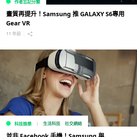
作者忘記分類
畫質再提升！Samsung 推 GALAXY S6專用
Gear VR
11 年前
生活科技
社交網絡
科技娛樂
並非 Facebook 手機！Samsung 與