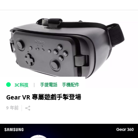
手提電話
手機配件
3C科技
Gear VR 專屬遊戲手掣登場
9 年前