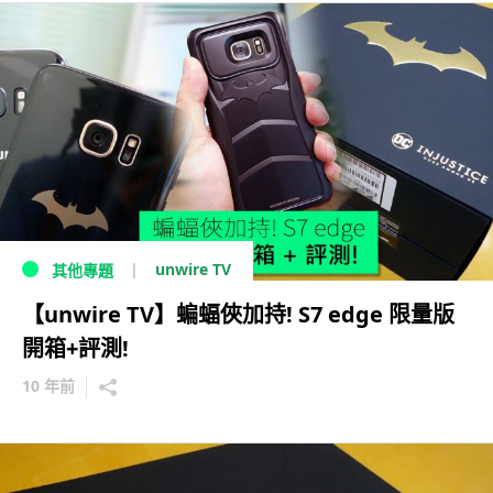
unwire TV
其他專題
【unwire TV】蝙蝠俠加持! S7 edge 限量版
開箱+評測!
10 年前