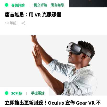
獨立評論
唐言無忌
專訪評論
唐言無忌：用 VR 克服恐懼
10 年前
手提電話
3C科技
立即推出更新封殺！Oculus 宣佈 Gear VR 不