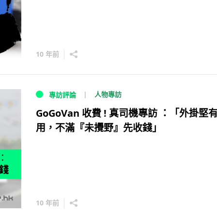
10 年前
人物專訪
專訪評論
GoGoVan 收費 ! 真司機專訪 ：「外掛堅
用，不滿『未攪野』先收錢」
10 年前