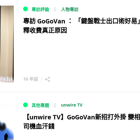
人物專訪
專訪評論
專訪 GoGoVan ： 「鍵盤戰士出口術好易
釋收費真正原因
10 年前
unwire TV
其他專題
【unwire TV】GoGoVan新招打外掛 變
司機血汗錢