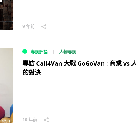
9 年前
人物專訪
專訪評論
專訪 Call4Van 大戰 GoGoVan : 商業 vs 
的對決
10 年前