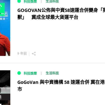
生活科技
科技娛樂
GOGOVAN公佈與中資58速運合併變身「
獸」 冀成全球最大貨運平台
9 年前
生活科技
科技娛樂
GoGoVan 與中資機構 58 速運合併 冀在
市