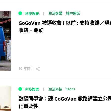
生活娛樂
城中熱話
科技娛樂
GoGoVan 被逼收費 ! 以前 : 支持收錢／現實
收錢 = 罷駛
10 年前
Tech+
生活科技
科技娛樂
數碼同學會：聽 GoGoVan 教路講建立公
化重要性