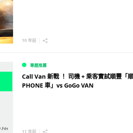
10 年前
專題推薦
Call Van 新戰 ！ 司機 + 乘客實試順豐「
PHONE 車」vs GoGo VAN
11 年前