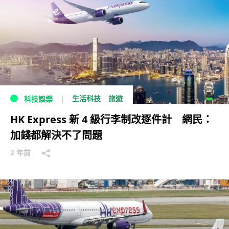
生活科技
旅遊
科技娛樂
HK Express 新 4 級行李制改逐件計 網民：
加錢都解決不了問題
2 年前