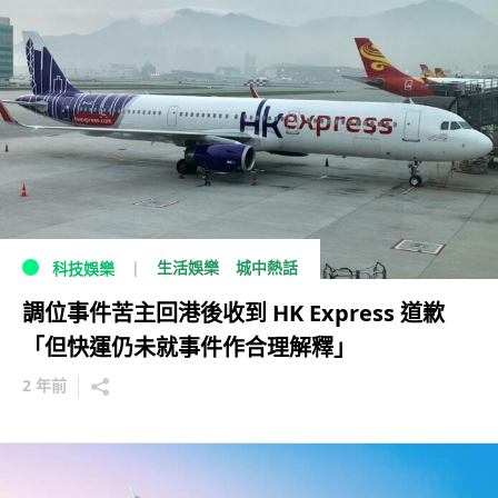
生活娛樂
城中熱話
科技娛樂
調位事件苦主回港後收到 HK Express 道歉
「但快運仍未就事件作合理解釋」
2 年前