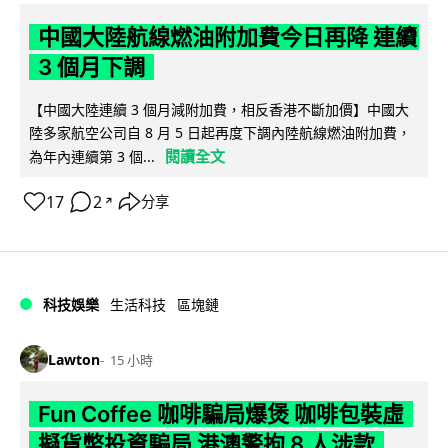
中國大陸航線燃油附加費今日再降 連續
3 個月下調
【中國大陸連續 3 個月減附加費，相反香港不斷加價】中國大
陸多家航空公司自 8 月 5 日起再度下調內陸航線燃油附加費，
閱讀全文
為年內連續第 3 個...
17
2
分享
↗
科技娛樂
生活科技
區塊鏈
Lawton
15 小時
Fun Coffee 咖啡騙局爆煲 咖啡包裝虛
擬貨幣投資騙局 港澳警拘 8 人涉款