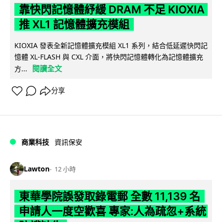
靠快閃記憶體紓緩 DRAM 不足 KIOXIA
推 XL1 記憶體擴充模組
KIOXIA 發表全新記憶體擴充模組 XL1 系列，結合低延遲快閃記
憶體 XL-FLASH 與 CXL 介面，將快閃記憶體轉化為記憶體擴充
閱讀全文
方...
分享
商業科技
資訊保安
Lawton
12 小時
東華學院誤發取錄電郵 全數 11,139 名
申請人一度空歡喜 專家:人為疏忽+系統