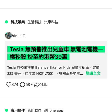
科技娛樂
生活科技
汽車科技
Vin
1 日
Tesla 無預警推出兒童車 無電池電機一
樣秒殺 炒至約港幣39萬
Tesla 無預警推出 Balance Bike for Kids 兒童平衡車，定價
閱讀全文
225 美元（約港幣 HK$1,755）。雖然車身並無...
374
68
分享
↗
iPhone app
應用軟件
應用軟件