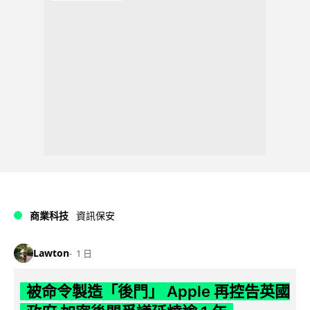
商業科技
資訊保安
Lawton
1 日
被命令製造「後門」 Apple 再控告英國