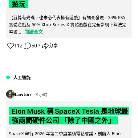
遊玩
【就算有光碟，也未必代表擁有遊戲】有調查發現，34% PS5
實體遊戲及 50% Xbox Series X 實體遊戲在完全斷網下無法完
閱讀全文
整遊...
112
50
分享
↗
人工智能
Lawton
19 小時
Elon Musk 稱 SpaceX Tesla 是地球最
強兩間硬件公司 「除了中國之外」
SpaceX 舉行 2026 年第二季度業績電話會議，創辦人 Elon