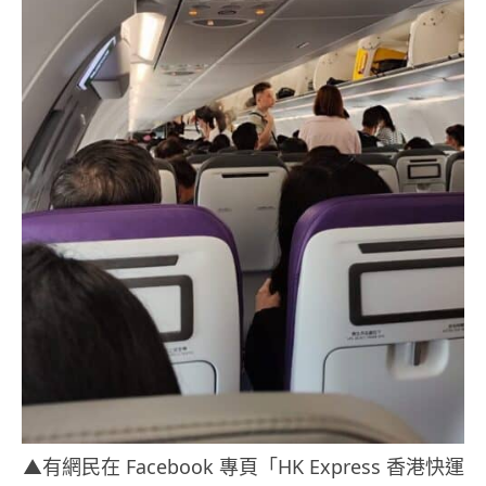
▲有網民在 Facebook 專頁「HK Express 香港快運