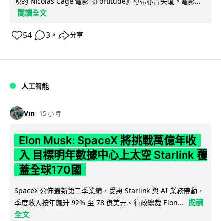
映的 Nicolas Cage 電影《Fortitude》母帶亦告失蹤。電影...
閱讀全文
54
3
分享
↗
人工智能
Vin
15 小時
Elon Musk: SpaceX 將挑戰萬億年收
入 目標明年數據中心上太空 Starlink 覆
蓋全球170國
SpaceX 公佈最新第二季業績，受惠 Starlink 與 AI 業務帶動，
閱讀
季度收入按年飆升 92% 至 78 億美元。行政總裁 Elon...
全文