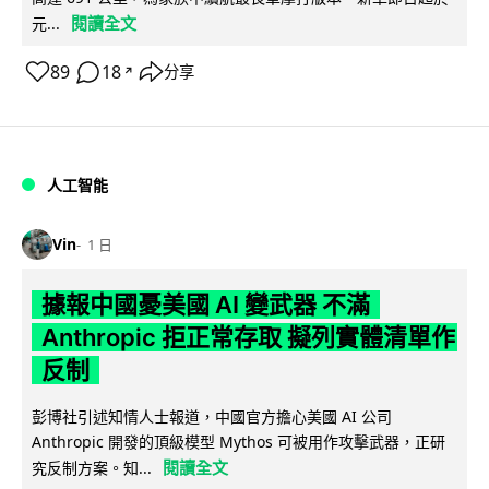
閱讀全文
元...
89
18
分享
↗
人工智能
Vin
1 日
據報中國憂美國 AI 變武器 不滿
Anthropic 拒正常存取 擬列實體清單作
反制
彭博社引述知情人士報道，中國官方擔心美國 AI 公司
Anthropic 開發的頂級模型 Mythos 可被用作攻擊武器，正研
閱讀全文
究反制方案。知...