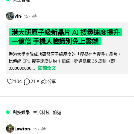
Vin
15 小時
港大研原子級新晶片 AI 搜尋速度提升
一億倍 手機人臉識別免上雲端
香港大學團隊成功研發原子級厚度的「模擬存內搜尋」晶片，
比傳統 CPU 搜尋速度快約 1 億倍，延遲低至 36 皮秒（即
閱讀全文
0.00000000...
104
21
分享
↗
科技娛樂
生活科技
旅遊
Lawton
15 小時