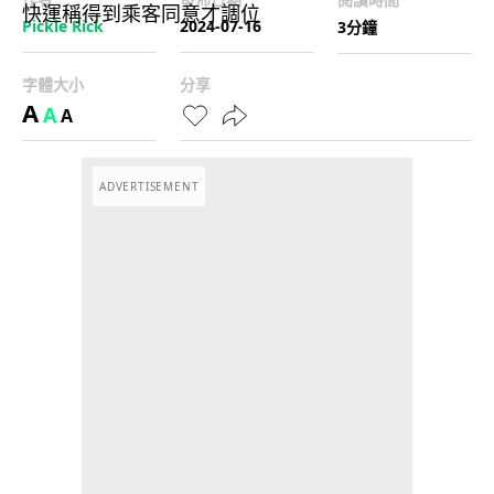
Pickle Rick
2024-07-16
3分鐘
字體大小
分享
A
A
A
ADVERTISEMENT