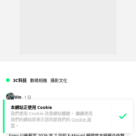
3C科技
數碼相機
攝影文化
Vin
1 日
本網站正使用 Cookie
Sony 授權鏡頭名單公佈 中國廠平價鏡
我們使用 Cookie 改善網站體驗。 繼續使用
我們的網站即表示您同意我們的
Cookie 政
頭全數缺席 Nikon 已告唯卓仕侵權
策
。
Sony 公佈截至 2026 年 7 月的 E-Mount 鏡頭官方授權合作夥