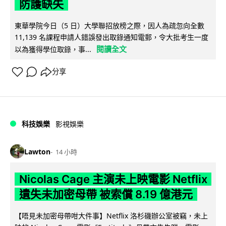
防護缺失
東華學院今日（5 日）大學聯招放榜之際，因人為疏忽向全數
11,139 名課程申請人錯誤發出取錄通知電郵，令大批考生一度
閱讀全文
以為獲得學位取錄，事...
分享
科技娛樂
影視娛樂
Lawton
14 小時
Nicolas Cage 主演未上映電影 Netflix
遺失未加密母帶 被索償 8.19 億港元
【唔見未加密母帶咁大件事】Netflix 洛杉磯辦公室被竊，未上