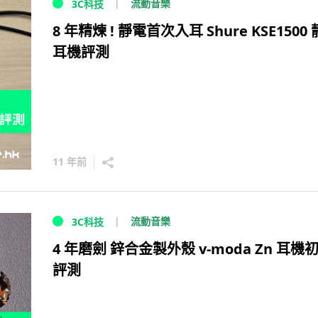
流動音樂
3C科技
8 年精煉 ! 靜電首次入耳 Shure KSE1500
耳機評測
11 年前
流動音樂
3C科技
4 年磨劍 鋅合金製外殼 v-moda Zn 耳機
評測