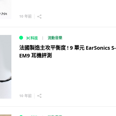
10 年前
流動音樂
3C科技
法國製造主攻平衡度 ! 9 單元 EarSonics S-
EM9 耳機評測
10 年前