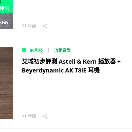
11 年前
流動音樂
3C科技
艾域初步評測 Astell & Kern 播放器 +
Beyerdynamic AK T8iE 耳機
11 年前