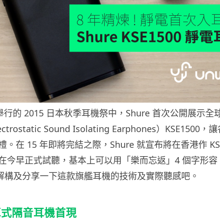
本舉行的 2015 日本秋季耳機祭中，Shure 首次公開展示
ostatic Sound Isolating Earphones）KSE1500，讓
在 15 年即將完結之際，Shure 就宣布將在香港作 KSE
在今早正式試聽，基本上可以用「樂而忘返」4 個字形容
 民解構及分享一下這款旗艦耳機的技術及實際聽感吧。
耳式隔音耳機首現