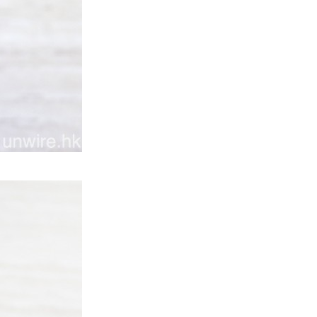
Mac
M5 Max MacBook Pro 過熱 熱
到鍵盤按鍵卡住機殼 ...
03.08.2026
人工智能
教學：Gemini Spark 小龍蝦香
港實測 24小時自動格價 ...
03.08.2026
人工智能
中國科技人才出境限制 9 月中實
施 AI 人才或被列禁止出境名單
03.08.2026
城中熱話