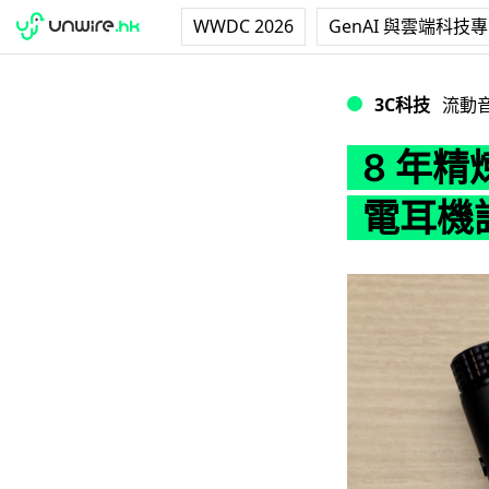
WWDC 2026
GenAI 與雲端科技
8 年精煉 ! 靜電首
3C科技
流動
8 年精煉
電耳機