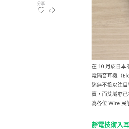
分享
在 10 月於日
電隔音耳機（Electr
迷無不投以注目禮。
賣，而艾域亦已
為各位 Wire
靜電技術入