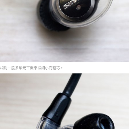
相對一般多單元耳機來得細小而輕巧。