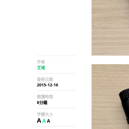
作者
艾域
發佈日期
2015-12-16
閱讀時間
8分鐘
字體大小
A
A
A