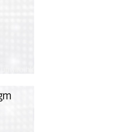
03.08.2026
人工智能
月之暗面被指獲阿里巴巴 提供
NVIDIA 2 萬晶片訓練 Kimi...
03.08.2026
遊戲情報
傳 Sony 巨額資金力捧《GTA 6》
塑造遊戲在 PS5 獲...
03.08.2026
城中熱話
白牌車新例今日生效 罰款上限 1
萬元最高釘牌 3 年
03.08.2026