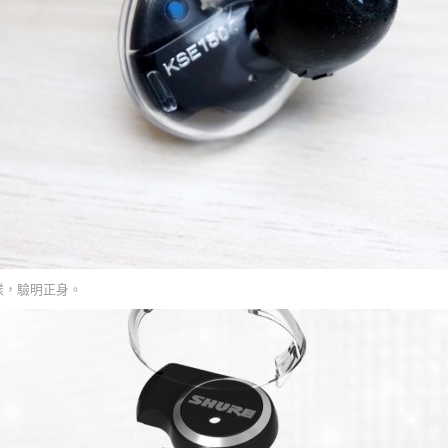
 字樣，驗明正身。