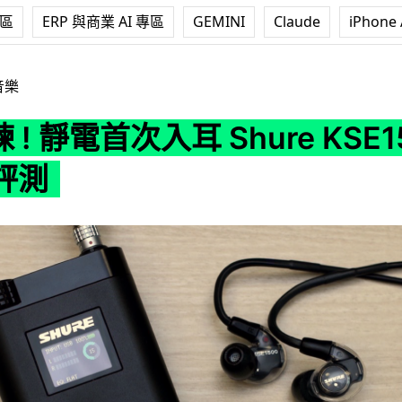
專區
ERP 與商業 AI 專區
GEMINI
Claude
iPhone 
次入耳 Shure KSE1500 靜電耳機評測
音樂
 ! 靜電首次入耳 Shure KSE1
評測