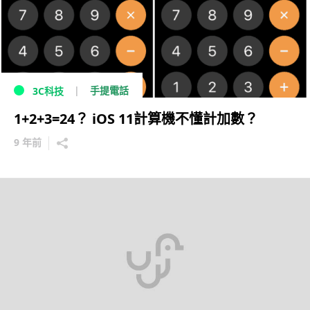
手提電話
3C科技
1+2+3=24？ iOS 11計算機不懂計加數？
9 年前