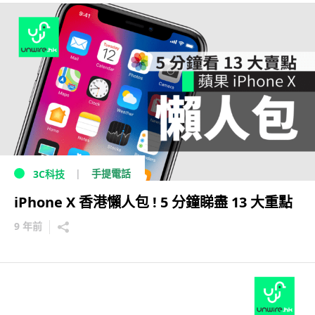
手提電話
3C科技
iPhone X 香港懶人包 ! 5 分鐘睇盡 13 大重點
9 年前