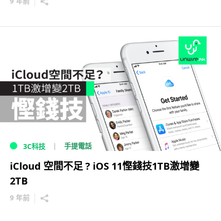
9 年前
手提電話
3C科技
iCloud 空間不足 ? iOS 11慳錢技1TB激增變
2TB
9 年前