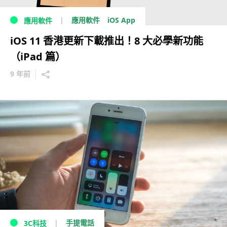
iOS App
應用軟件
應用軟件
iOS 11 香港更新下載推出！8 大必學新功能
（iPad 篇）
9 年前
手提電話
3C科技