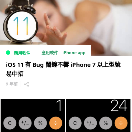
iPhone app
應用軟件
應用軟件
iOS 11 有 Bug 鬧鐘不響 iPhone 7 以上型號
易中招
9 年前