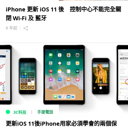
iPhone 更新 iOS 11 後 控制中心不能完全關
閉 Wi-Fi 及 藍牙
9 年前
手提電話
3C科技
更新iOS 11後iPhone用家必須學會的兩個保