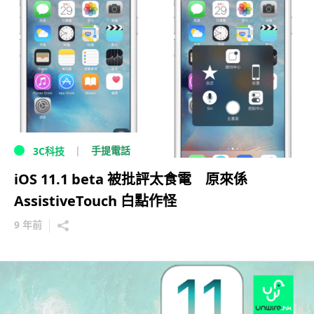
手提電話
3C科技
iOS 11.1 beta 被批評太食電 原來係
AssistiveTouch 白點作怪
9 年前