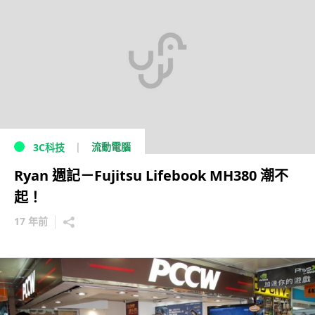
流動電腦
3C科技
Ryan 週記－Fujitsu Lifebook MH380 潮不
起！
17 年前