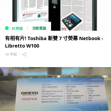
流動電腦
3C科技
有相有片! Toshiba 新雙 7 寸熒幕 Netbook -
Libretto W100
16 年前