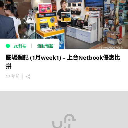
流動電腦
3C科技
腦場週記 (1月week1) – 上台Netbook優惠比
拼
17 年前