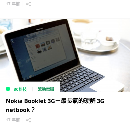
17 年前
流動電腦
3C科技
Nokia Booklet 3G－最長氣的硬解 3G
netbook？
17 年前