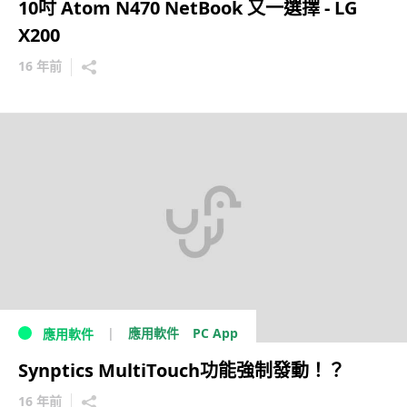
10吋 Atom N470 NetBook 又一選擇 - LG
X200
16 年前
PC App
應用軟件
應用軟件
Synptics MultiTouch功能強制發動！？
16 年前