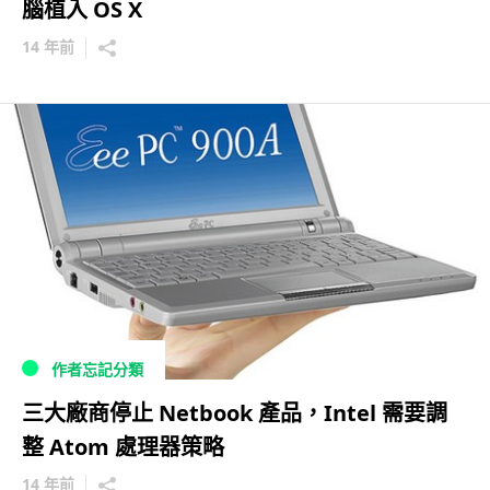
腦植入 OS X
14 年前
作者忘記分類
三大廠商停止 Netbook 產品，Intel 需要調
整 Atom 處理器策略
14 年前