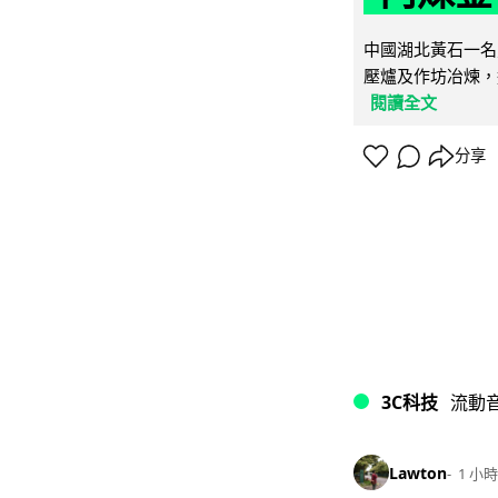
中國湖北黃石一名
壓爐及作坊冶煉，
閱讀全文
分享
3C科技
流動
Lawton
1 小時