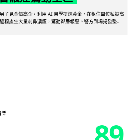
男子見金價高企，利用 AI 自學提煉黃金，在租住單位私設高
過程產生大量刺鼻濃煙，驚動鄰居報警。警方到場揭發整...
音樂
89