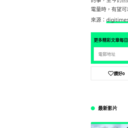
的事，至今仍然
電量時，有望可
來源：
digitime
更多精彩文章每日
讚好
0
最新影片