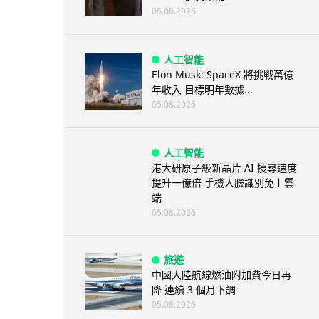
05.08.2026
人工智能
Elon Musk: SpaceX 將挑戰萬億
年收入 目標明年數據...
05.08.2026
人工智能
港大研原子級新晶片 AI 搜尋速度
提升一億倍 手機人臉識別免上雲
端
05.08.2026
旅遊
中國大陸航線燃油附加費今日再
降 連續 3 個月下調
05.08.2026