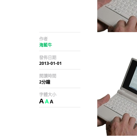
作者
海藍牛
發佈日期
2013-01-01
閱讀時間
2分鐘
字體大小
A
A
A