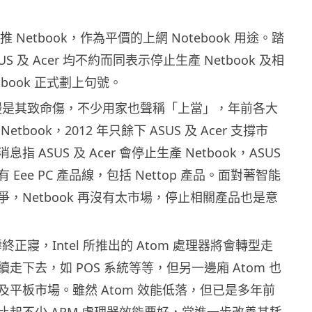
el 力推 Netbook，作為平價的上網 Notebook 用途。踏
SUS 及 Acer 均不約而同表示停止生產 Netbook 及相
tbook 正式劃上句號。
效能慢是其致命傷，不少用家也聲稱「上當」，年前各大
tbook，2012 年只餘下 ASUS 及 Acer 支撐市
 ASUS 及 Acer 會停止生產 Netbook，ASUS
Eee PC 產品線，包括 Nettop 產品。面對著智能
，Netbook 再沒有太市場，停止相關產品也是意
式壽終正寢，Intel 所推出的 Atom 處理器將會轉型走
走下去，如 POS 系統等等，但另一邊廂 Atom 也
及平板市場。雖然 Atom 效能低落，但已是多年前