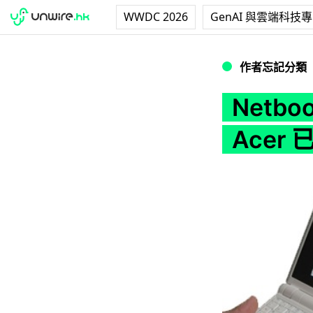
WWDC 2026
GenAI 與雲端科技
Netbook 已成
作者忘記分類
Netb
Acer