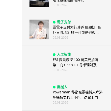
05.08.2026
電子支付
當電子支付大行其道 屈穎妍: 商
戶只收現金 唯一可能是逃稅 ...
05.08.2026
人工智能
FBI 探員涉盜 100 萬美元加密
幣 向 ChatGPT 尋求理財及...
05.08.2026
機械人
Powerman 移動充電機械人登港
免鋪樁為的士小巴「送電上門」
05.08.2026