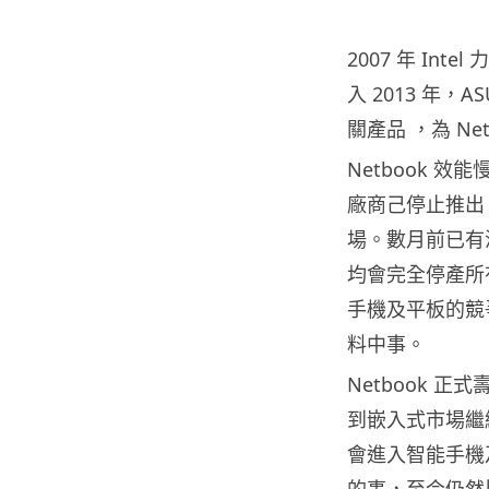
2007 年 Int
入 2013 年，A
關產品 ，為 Ne
Netbook 
廠商己停止推出 Ne
場。數月前已有消息指
均會完全停產所有 
手機及平板的競爭
料中事。
Netbook 正
到嵌入式市場繼續
會進入智能手機