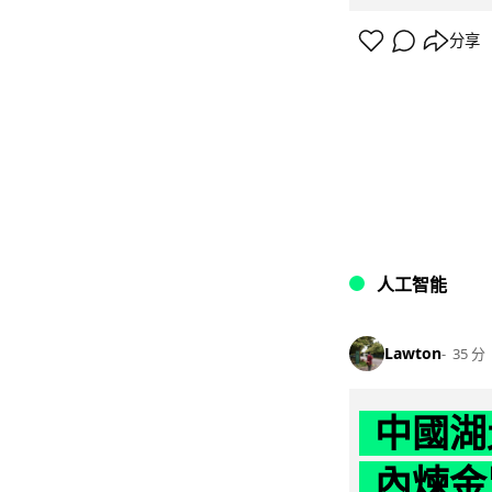
分享
人工智能
Lawton
35 分
中國湖
內煉金