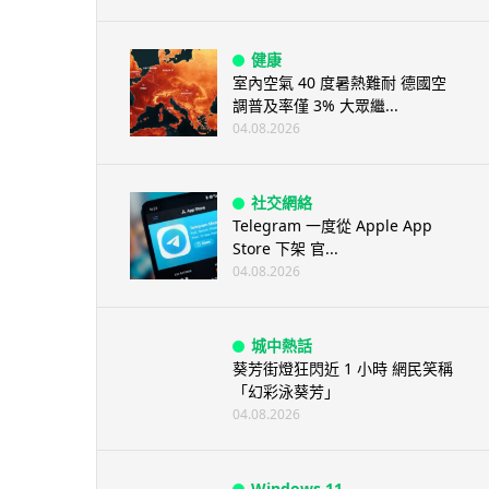
健康
室內空氣 40 度暑熱難耐 德國空
調普及率僅 3% 大眾繼...
04.08.2026
社交網絡
Telegram 一度從 Apple App
Store 下架 官...
04.08.2026
城中熱話
葵芳街燈狂閃近 1 小時 網民笑稱
「幻彩泳葵芳」
04.08.2026
Windows 11