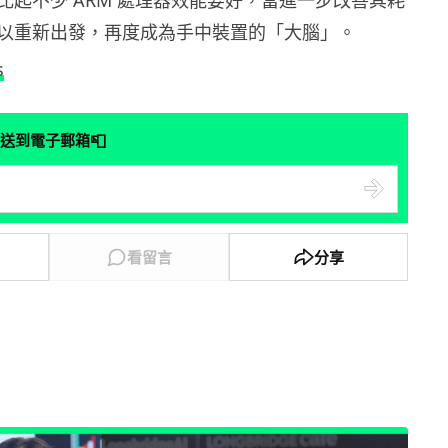
比起不少 ARM 處理器效能要好，當進一步改善其耗
以重新出發，再度成為手中裝置的「大腦」。
s
📮
送到電子郵箱
看留言
分享