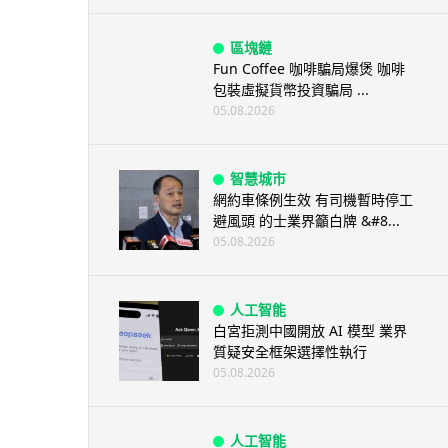
區塊鏈
Fun Coffee 咖啡騙局爆煲 咖啡
包裝虛擬貨幣投資騙局 ...
05.08.2026
智慧城市
網約車條例生效 有司機暫時停工
避風頭 的士業界籲白牌 &#8...
05.08.2026
人工智能
白宮拒測中國開放 AI 模型 業界
質疑安全框架選擇性執行
05.08.2026
人工智能