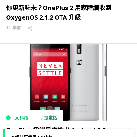
你更新咗未？OnePlus 2 用家陸續收到
OxygenOS 2.1.2 OTA 升級
11 年前
手提電話
3C科技
OnePlus 承諾月底推出 Android 5.0+