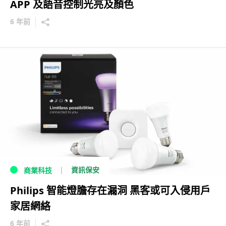
APP 及語音控制光亮及顏色
6 年前
資訊保安
商業科技
Philips 智能燈膽存在漏洞 黑客或可入侵用戶
家居網絡
6 年前