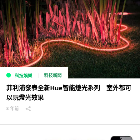
科技新聞
科技娛樂
菲利浦發表全新Hue智能燈光系列 室外都可
以玩燈光效果
8 年前