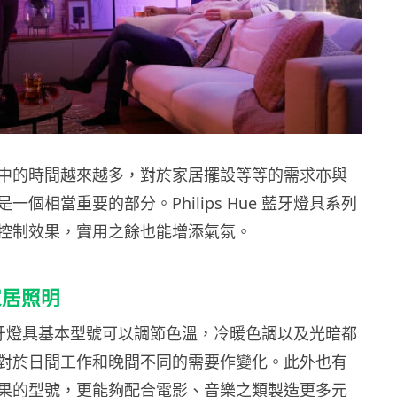
中的時間越來越多，對於家居擺設等等的需求亦與
一個相當重要的部分。Philips Hue 藍牙燈具系列
控制效果，實用之餘也能增添氣氛。
家居照明
Hue 藍牙燈具基本型號可以調節色溫，冷暖色調以及光暗都
對於日間工作和晚間不同的需要作變化。此外也有
果的型號，更能夠配合電影、音樂之類製造更多元