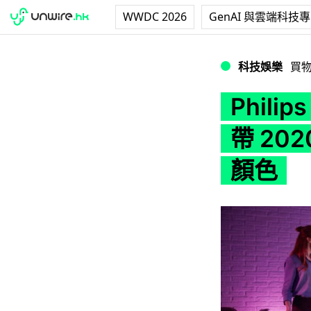
WWDC 2026
GenAI 與雲端科技
Philips Hue 
科技娛樂
買
Phili
帶 20
顏色