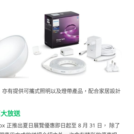
，亦有提供可攜式照明以及燈帶產品，配合家居設計
惠大放送
ox 正推出夏日展覽優惠即日起至 8 月 31 日， 除了