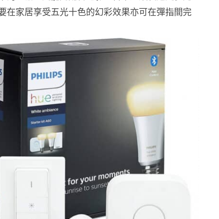
要在家居享受五光十色的幻彩效果亦可在彈指間完