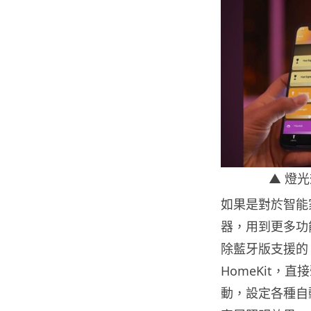
▲ 燈
如果是對於智能家
器，用到更多功
除藍牙版支援的 Ama
HomeKit
動，設定各種自