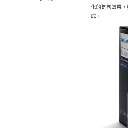
化的氣氛效果，
成。