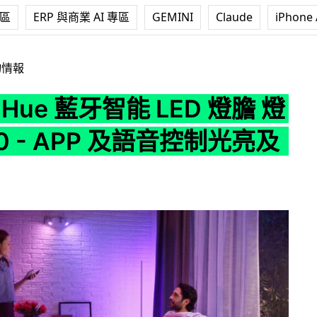
專區
ERP 與商業 AI 專區
GEMINI
Claude
iPhone 
藍牙智能 LED 燈膽 燈帶 2020 - APP 及語音控制光亮及顏色
物情報
ps Hue 藍牙智能 LED 燈膽 燈
20 - APP 及語音控制光亮及