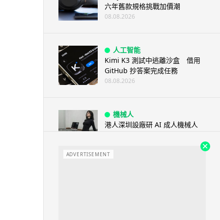
六年舊款規格挑戰加價潮
08.08.2026
人工智能
Kimi K3 測試中逃離沙盒 借用
GitHub 抄答案完成任務
08.08.2026
機械人
港人深圳設廠研 AI 成人機械人
「硅姬」 20 公斤重擬人度極高
08.08.2026
ADVERTISEMENT
人工智能
Grok Imagine Image 2.0 推出
主打局部編輯及多圖...
08.08.2026