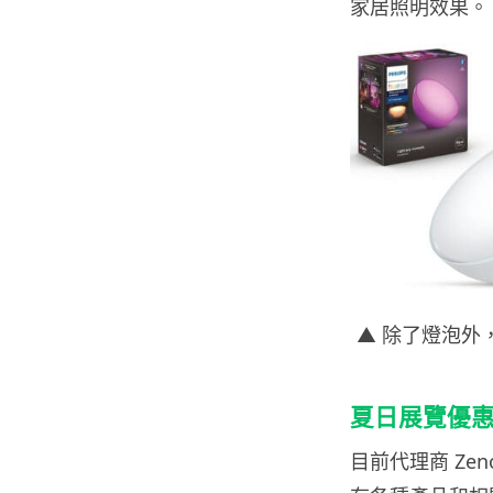
家居照明效果。
▲ 除了燈泡外
夏日展覽優
目前代理商 Zen