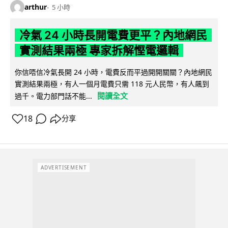
arthur
5 小時
冷氣 24 小時長開電費更平？內地網民
實測結果兩極 專家拆解慳電邏輯
你信唔信冷氣長開 24 小時，電費反而平過開開關關？內地網民
實測結果兩極，有人一個月電費只需 118 元人民幣，有人飆到
閱讀全文
過千。電力部門話不能...
18
分享
ADVERTISEMENT