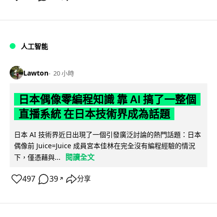
人工智能
Lawton
20 小時
日本偶像零編程知識 靠 AI 搞了一整個
直播系統 在日本技術界成為話題
日本 AI 技術界近日出現了一個引發廣泛討論的熱門話題：日本
偶像前 Juice=Juice 成員宮本佳林在完全沒有編程經驗的情況
閱讀全文
下，僅憑藉與...
497
39
分享
↗