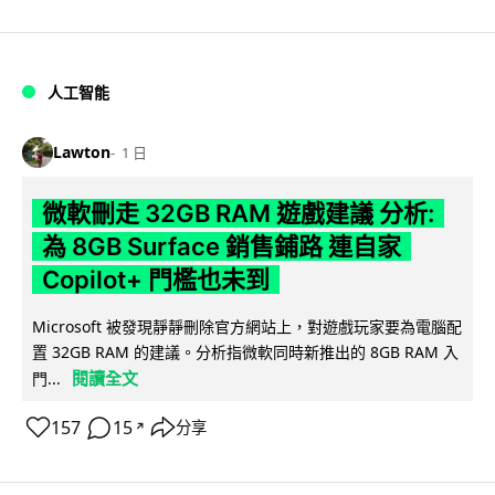
人工智能
Lawton
1 日
微軟刪走 32GB RAM 遊戲建議 分析:
為 8GB Surface 銷售鋪路 連自家
Copilot+ 門檻也未到
Microsoft 被發現靜靜刪除官方網站上，對遊戲玩家要為電腦配
置 32GB RAM 的建議。分析指微軟同時新推出的 8GB RAM 入
閱讀全文
門...
157
15
分享
↗