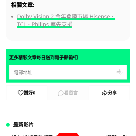
相關文章:
Dolby Vision 2 今年登陸市場 Hisense、
TCL、Philips 率先支援
📮
更多精彩文章每日送到電子郵箱
讚好
0
看留言
分享
最新影片