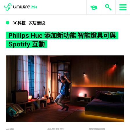
WWDC 2026
GenAI 與雲端科技專區
ERP 與商業 AI
Philips Hue 添加新功能 智能燈具可與 Spotify 互動
3C科技
家居無線
Philips Hue 添加新功能 智能燈具可與
Spotify 互動
作者
發佈日期
閱讀時間