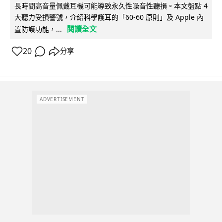
長時間高音量佩戴耳機可能導致永久性噪音性聽損。本文盤點 4
大聽力受損警號，介紹科學護耳的「60-60 原則」及 Apple 內
閱讀全文
置防護功能，...
20
分享
ADVERTISEMENT