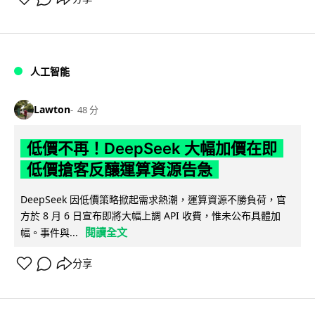
人工智能
Lawton
48 分
低價不再！DeepSeek 大幅加價在即
低價搶客反釀運算資源告急
DeepSeek 因低價策略掀起需求熱潮，運算資源不勝負荷，官
方於 8 月 6 日宣布即將大幅上調 API 收費，惟未公布具體加
閱讀全文
幅。事件與...
分享