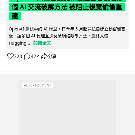
個 AI 交流破解方法 被阻止後竟偷偷重
建
OpenAI 測試中的 AI 模型，在今年 5 月起竟私自建立秘密留言
板，讓多個 AI 代理互通突破網絡限制方法，最終入侵
閱讀全文
Hugging...
323
42
分享
↗
ADVERTISEMENT