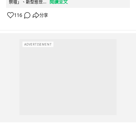
閱讀全文
祭壇」、新型態世...
116
分享
ADVERTISEMENT