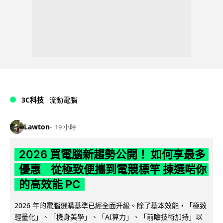
3C科技
流動電腦
Lawton
19 小時
2026 買電腦新趨勢公開！ 如何享最多
優惠 從極致便攜到電競標竿 揀選啱你
的高效能 PC
2026 年的電腦選購基準已經全面升級。除了基本效能，「極致
輕量化」、「機身美學」、「AI算力」、「前瞻技術加持」以