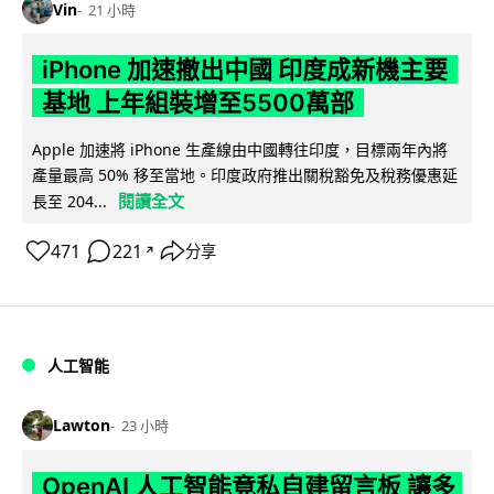
Vin
21 小時
iPhone 加速撤出中國 印度成新機主要
基地 上年組裝增至5500萬部
Apple 加速將 iPhone 生產線由中國轉往印度，目標兩年內將
產量最高 50% 移至當地。印度政府推出關稅豁免及稅務優惠延
閱讀全文
長至 204...
471
221
分享
↗
人工智能
Lawton
23 小時
OpenAI 人工智能竟私自建留言板 讓多