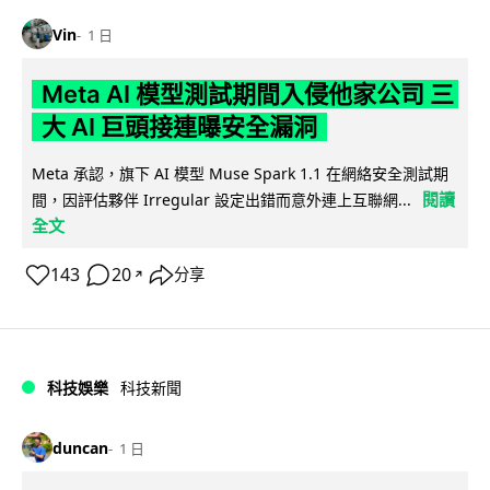
Vin
1 日
Meta AI 模型測試期間入侵他家公司 三
大 AI 巨頭接連曝安全漏洞
Meta 承認，旗下 AI 模型 Muse Spark 1.1 在網絡安全測試期
閱讀
間，因評估夥伴 Irregular 設定出錯而意外連上互聯網...
全文
143
20
分享
↗
科技娛樂
科技新聞
duncan
1 日