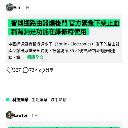
Vin
1 日
智博通路由器爆後門 官方緊急下架止血
稱漏洞是功能在維修時使用
中國網通廠商智博通電子（Zbtlink Electronics）旗下的路由器
產品爆出嚴重安全漏洞，被發現每 35 秒便會與中國伺服器連
閱讀全文
線，旗...
327
73
分享
↗
科技娛樂
生活娛樂
城中熱話
Lawton
1 日