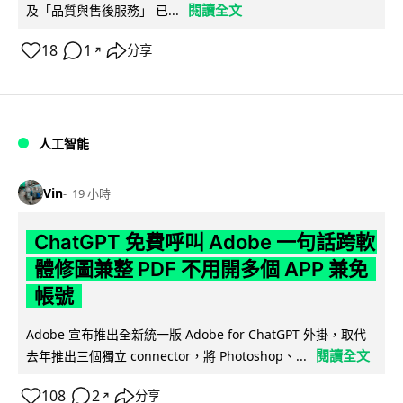
閱讀全文
及「品質與售後服務」 已...
18
1
分享
↗
人工智能
Vin
19 小時
ChatGPT 免費呼叫 Adobe 一句話跨軟
體修圖兼整 PDF 不用開多個 APP 兼免
帳號
Adobe 宣布推出全新統一版 Adobe for ChatGPT 外掛，取代
閱讀全文
去年推出三個獨立 connector，將 Photoshop、...
108
2
分享
↗