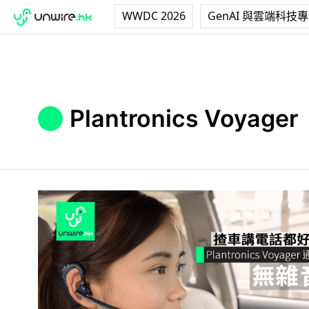
WWDC 2026
GenAI 與雲端科技
Plantronics Voyager