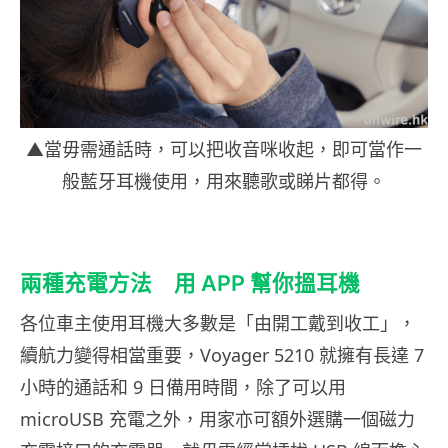
▲當毋需通話時，可以把收音咪收起，即可當作一
般藍牙耳機使用，用來聽歌或睇片都得。
兩種充電方法 用 APP 幫你搵耳機
各位車主使用耳機大多數是「由開工戴到收工」，
續航力變得相當重要，Voyager 5210 就擁有長達 7
小時的通話和 9 日備用時間，除了可以用
microUSB 充電之外，用家亦可額外選購一個磁力