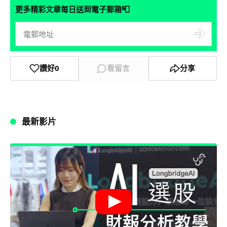
📮
更多精彩文章每日送到電子郵箱
讚好
0
看留言
分享
最新影片