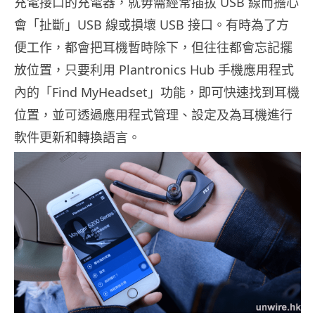
充電接口的充電器，就毋需經常插拔 USB 線而擔心
會「扯斷」USB 線或損壞 USB 接口。有時為了方
便工作，都會把耳機暫時除下，但往往都會忘記擺
放位置，只要利用 Plantronics Hub 手機應用程式
內的「Find MyHeadset」功能，即可快速找到耳機
位置，並可透過應用程式管理、設定及為耳機進行
軟件更新和轉換語言。