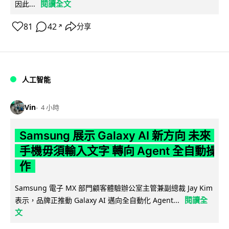
閱讀全文
因此...
81
42
分享
↗
人工智能
Vin
4 小時
Samsung 展示 Galaxy AI 新方向 未來
手機毋須輸入文字 轉向 Agent 全自動操
作
Samsung 電子 MX 部門顧客體驗辦公室主管兼副總裁 Jay Kim
閱讀全
表示，品牌正推動 Galaxy AI 邁向全自動化 Agent...
文