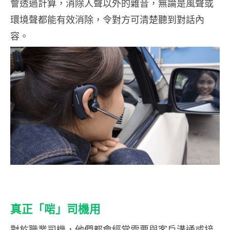
會透過計算，消除人聲以外的雜音，無論是風聲或
環境聲都能有效消除，令對方可清楚聽到對話內
容。
真正「啱」司機用
對於職業司機，他們都會經常需要與客戶溝通或接