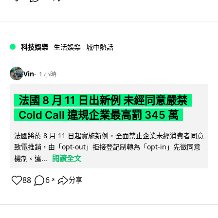
科技娛樂
生活娛樂
城中熱話
Vin
1 小時
法國 8 月 11 日出新例 未經同意嚴禁
Cold Call 違規企業最高罰 345 萬
法國將於 8 月 11 日起實施新例，全面禁止企業未經消費者同意
致電推銷，由「opt-out」拒接登記制轉為「opt-in」先徵同意
閱讀全文
機制。違...
88
6
分享
↗