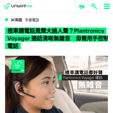
WWDC 2026
GenAI 與雲端科技專區
ERP 與商業 AI
揸車講電話風聲大過人聲？Plantronics Voyager 通話清晰無雜音 毋需用手控制電話
3C科技
手提電話
揸車講電話風聲大過人聲？Plantronics
Voyager 通話清晰無雜音 毋需用手控制
電話