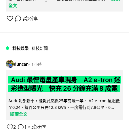
全文
分享
科技娛樂
科技新聞
duncan
1 小時
Audi 最慳電量產車現身 A2 e-tron 迷
彩造型曝光 快充 26 分鐘充滿 8 成電
Audi 呢部新車，能耗竟然係25年前嘅一半。 A2 e-tron 風阻低
至0.24，每百公里只需12.8 kWh，一度電行到7.8公里。6...
閱讀全文
2
1
分享
↗