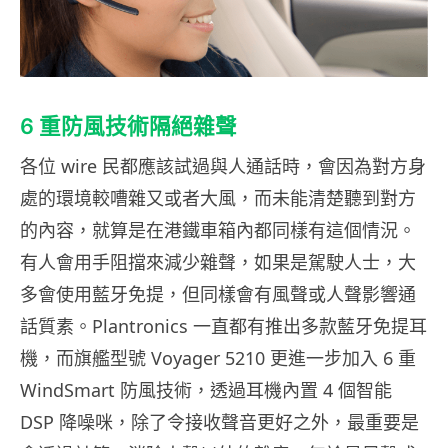
6 重防風技術隔絕雜聲
各位 wire 民都應該試過與人通話時，會因為對方身
處的環境較嘈雜又或者大風，而未能清楚聽到對方
的內容，就算是在港鐵車箱內都同樣有這個情況。
有人會用手阻擋來減少雜聲，如果是駕駛人士，大
多會使用藍牙免提，但同樣會有風聲或人聲影響通
話質素。Plantronics 一直都有推出多款藍牙免提耳
機，而旗艦型號 Voyager 5210 更進一步加入 6 重
WindSmart 防風技術，透過耳機內置 4 個智能
DSP 降噪咪，除了令接收聲音更好之外，最重要是