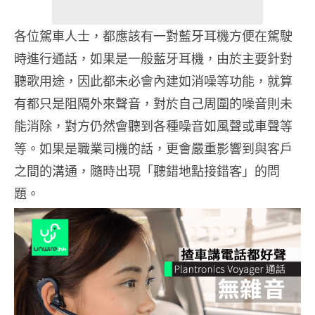
各位駕車人士，都應該有一對藍牙耳機方便在駕駛
時進行通話，如果是一般藍牙耳機，由於主要針對
聽歌用途，因此都未必會內建如消噪等功能，就算
有都只是阻隔外來聲音，對於自己周圍的噪音則未
能消除，對方仍然會聽到各種噪音如風聲或車聲等
等。如果是職業司機的話，更會嚴重影響到與客戶
之間的溝通，隨時出現「聽錯地點接錯客」的問
題。