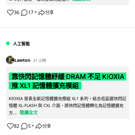
36
17
分享
↗
人工智能
Lawton
21 小時
靠快閃記憶體紓緩 DRAM 不足 KIOXIA
推 XL1 記憶體擴充模組
KIOXIA 發表全新記憶體擴充模組 XL1 系列，結合低延遲快閃記
憶體 XL-FLASH 與 CXL 介面，將快閃記憶體轉化為記憶體擴充
閱讀全文
方...
82
5
分享
↗