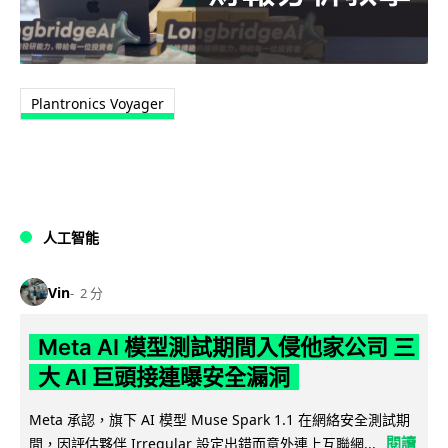
Plantronics Voyager
人工智能
Vin
2 分
Meta AI 模型測試期間入侵他家公司 三
大 AI 巨頭接連曝安全漏洞
Meta 承認，旗下 AI 模型 Muse Spark 1.1 在網絡安全測試期
閱讀
間，因評估夥伴 Irregular 設定出錯而意外連上互聯網...