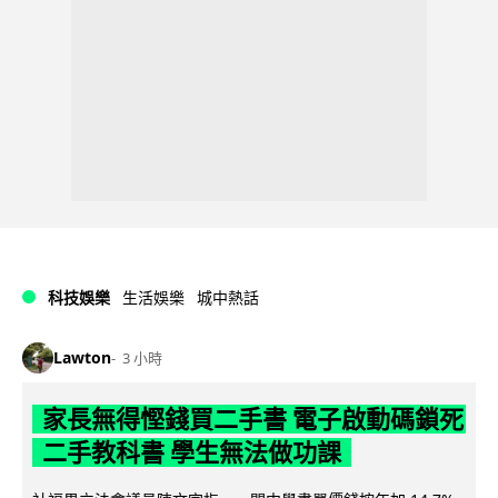
科技娛樂
生活娛樂
城中熱話
Lawton
3 小時
家長無得慳錢買二手書 電子啟動碼鎖死
二手教科書 學生無法做功課