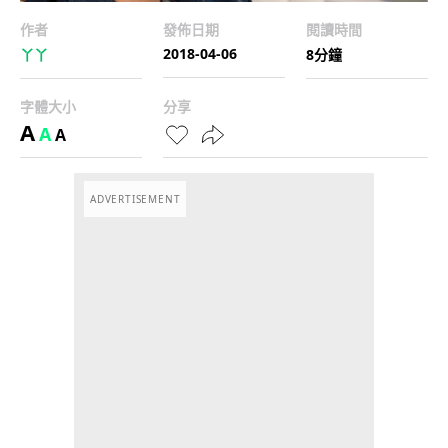
作者
發佈日期
閱讀時間
2018-04-06
丫丫
8分鐘
字體大小
分享
A
A
A
ADVERTISEMENT