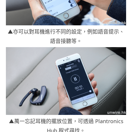
▲亦可以對耳機進行不同的設定，例如語音提示、
語音接聽等。
▲萬一忘記耳機的擺放位置，可透過 Plantronics
Hub 程式尋找。