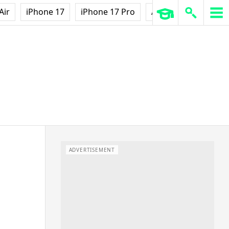
Air
iPhone 17
iPhone 17 Pro
AirPods Pro 3
Ap
ADVERTISEMENT