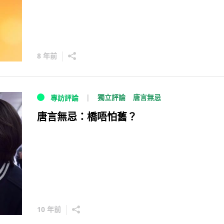
8 年前
獨立評論
唐言無忌
專訪評論
唐言無忌：橋唔怕舊？
10 年前