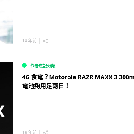
14 年前
作者忘記分類
4G 食電？Motorola RAZR MAXX 3,300
電池夠用足兩日！
15 年前