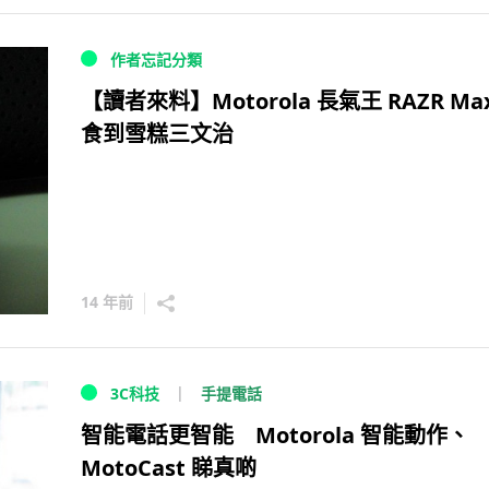
作者忘記分類
【讀者來料】Motorola 長氣王 RAZR Ma
食到雪糕三文治
14 年前
手提電話
3C科技
智能電話更智能 Motorola 智能動作、
MotoCast 睇真啲