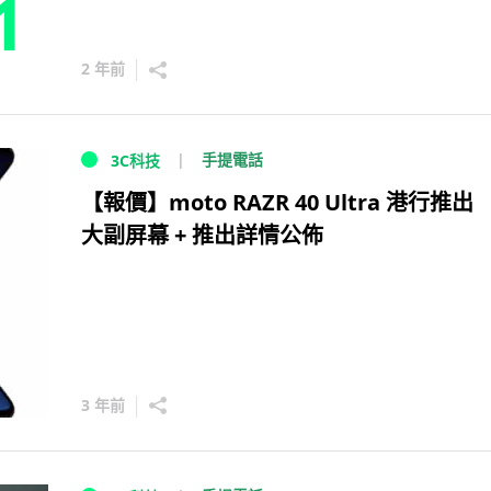
1
2 年前
手提電話
3C科技
【報價】moto RAZR 40 Ultra 港行推出
大副屏幕 + 推出詳情公佈
3 年前