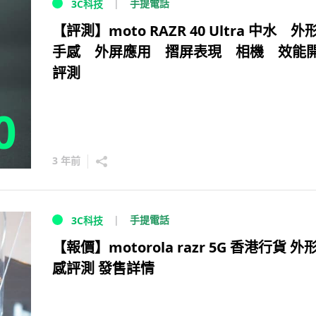
手提電話
3C科技
【評測】moto RAZR 40 Ultra 中水 
手感 外屏應用 摺屏表現 相機 效能
評測
0
3 年前
手提電話
3C科技
【報價】motorola razr 5G 香港行貨 外
感評測 發售詳情