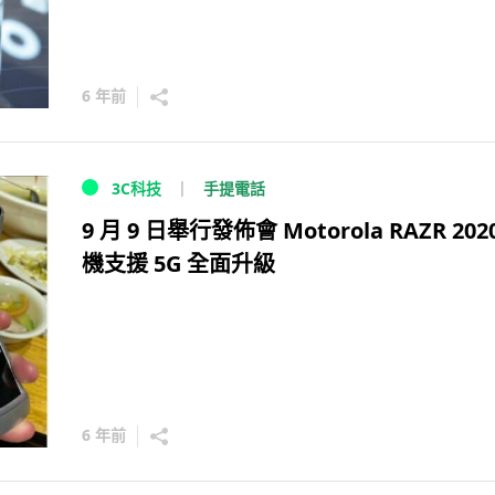
6 年前
手提電話
3C科技
9 月 9 日舉行發佈會 Motorola RAZR 202
機支援 5G 全面升級
6 年前