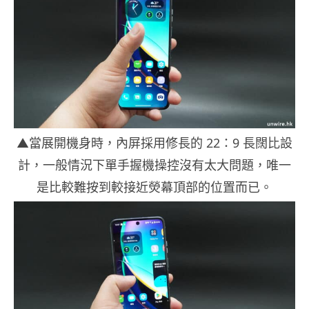
▲當展開機身時，內屏採用修長的 22：9 長闊比設
計，一般情況下單手握機操控沒有太大問題，唯一
是比較難按到較接近熒幕頂部的位置而已。