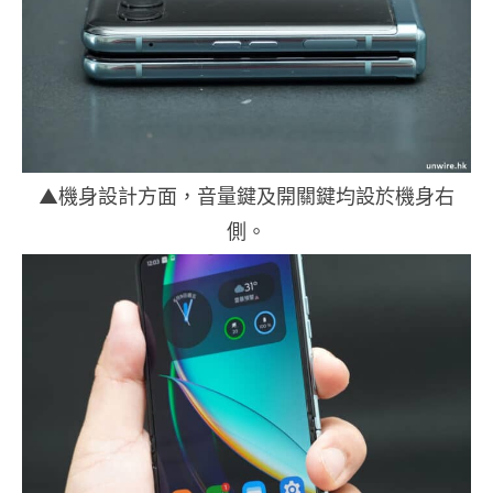
▲機身設計方面，音量鍵及開關鍵均設於機身右
側。