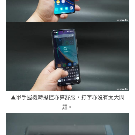
▲單手握機時操控亦算舒服，打字亦沒有太大問
題。