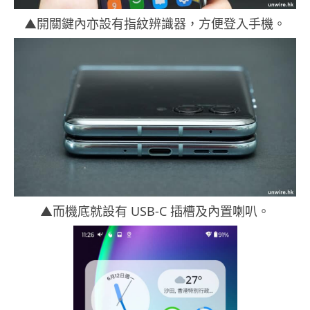
▲開關鍵內亦設有指紋辨識器，方便登入手機。
▲而機底就設有 USB-C 插槽及內置喇叭。