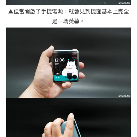
▲但當開啟了手機電源，就會見到機面基本上完全
是一塊熒幕。