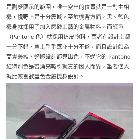
是副熒顯示的範圍，唯一空出的位置就是一對主相
機，視野上是十分震撼。至於機背方面，黑、藍色
機身就採用了加入磨砂工藝的金屬物料，而紅色
（Pantone 色）就採用仿皮物料，兩者在設計上都
十分不錯，拿上手手感亦十分不俗，而且設計頗為
高貴美觀，整體設計都算出色，不過它的 Pantone
紅特別色是否漂亮吸引就真的因人而異，筆者個人
就比較喜歡藍色金屬機身設計。