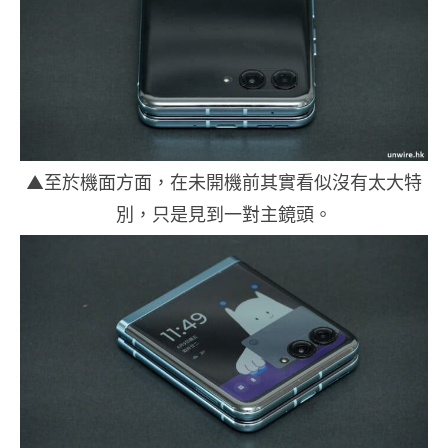
▲至於機面方面，在未開機前其實看似沒有太大特
別，只是見到一對主鏡頭。