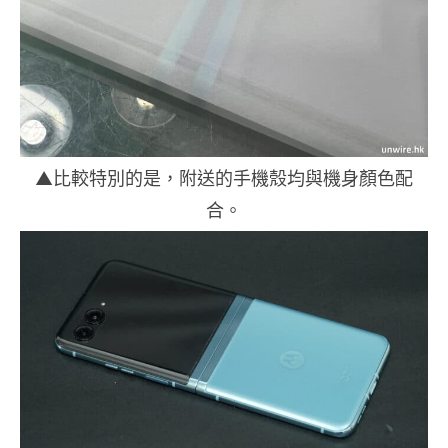
▲比較特別的是，附送的手機殼均與機身顏色配
合。