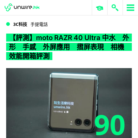
WWDC 2026
GenAI 與雲端科技專區
ERP 與商業 AI
【評測】moto RAZR 40 Ultra 中水 外形 手感 外屏應用 摺屏表現 相機 效能開箱評測
3C科技
手提電話
【評測】moto RAZR 40 Ultra 中水 外
形 手感 外屏應用 摺屏表現 相機
效能開箱評測
90