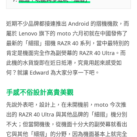
近期不少品牌都接連推出 Android 的摺機機款，而
屬於 Lenovo 旗下的 moto 六月初就在中國發佈了
最新的「細摺」摺機 RAZR 40 系列，當中最特別的
肯定是機面完全作為副熒幕的 RAZR 40 Ultra。而
此機的水貨旋即在近日抵港，究竟用起來感受如
何？就讓 Edward 為大家分享一下吧。
手感不俗設計高貴美觀
先說外表吧，設計上，在未開機前，moto 今次推
出的 RAZR 40 Ultra 與其他品牌的「細摺」機分別
不大；但當開機後，從機面十分大的副熒幕就看出
它與其他「細摺」的分野，因為機面基本上就完全