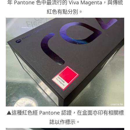
年 Pantone 色中最流行的 Viva Magenta，與傳統
紅色有點分別。
▲這種紅色經 Pantone 認證，在盒面亦印有相關標
誌以作標示。