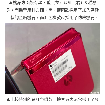
▲機身方面設有黑、藍（左）及紅（右）3 種機
身，而機背用料方面，黑、藍兩款採用了加入磨砂
工藝的金屬機背，而紅色機款就採用了仿皮機背。
▲比較特別的是紅色機款，據官方表示它採用了今