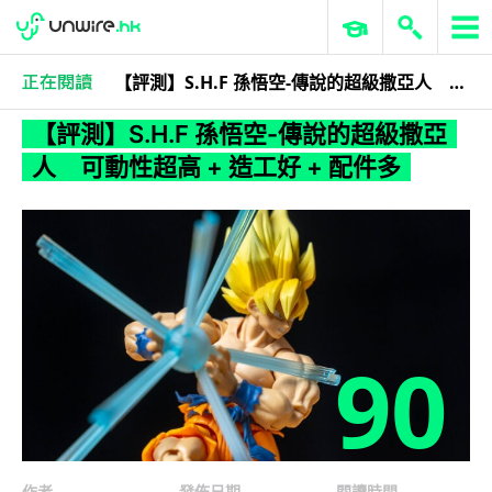
【評測】S.H.F 孫悟空-傳說的超級撒亞人 可動性超高 + 造工好 + 配件多
科技娛樂
生活科技
玩具
【評測】S.H.F 孫悟空-傳說的超級撒亞
人 可動性超高 + 造工好 + 配件多
90
作者
發佈日期
閱讀時間