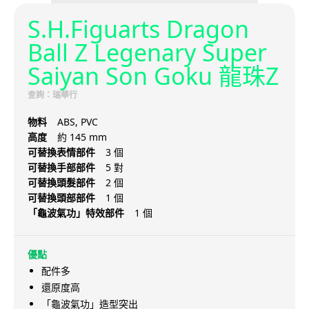
S.H.Figuarts Dragon
Ball Z Legenary Super
Saiyan Son Goku 龍珠Z
查詢：瑞華行
物料
ABS, PVC
高度
約 145 mm
可替換表情部件
3 個
可替換手部部件
5 對
可替換頭髮部件
2 個
可替換頭部部件
1 個
「龜波氣功」特效部件
1 個
優點
配件多
還原度高
「龜波氣功」造型突出