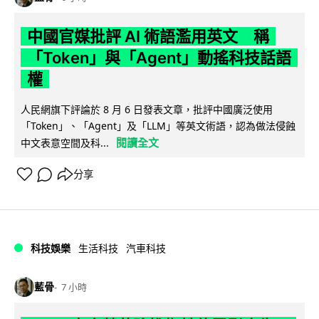
中國官媒批評 AI 術語濫用英文 稱
「Token」與「Agent」動搖科技話語
權
人民網旗下評論於 8 月 6 日發表文章，批評中國廣泛使用
「Token」、「Agent」及「LLM」等英文術語，認為做法侵蝕
閱讀全文
中文表意空間及科...
分享
科技娛樂
生活科技
汽車科技
藍骨
7 小時