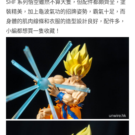
SHF 系列悟空雖然不算大隻，但配件都頗齊全，塗
裝精美，加上龜波氣功的招牌姿勢，霸氣十足，而
身體的肌肉線條和衣服的造型設計良好，配件多，
小編都想買一隻收藏！