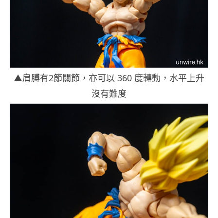
▲肩膊有2節關節，亦可以 360 度轉動，水平上升
沒有難度