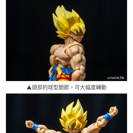
▲頭部的球型關節，可大幅度轉動