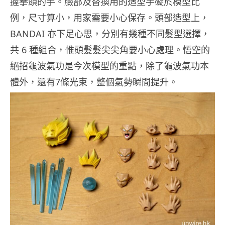
握拳頭的手。臉部及替換用的造型手礙於模型比
例，尺寸算小，用家需要小心保存。頭部造型上，
BANDAI 亦下足心思，分別有幾種不同髮型選擇，
共 6 種組合，惟頭髮髮尖尖角要小心處理。悟空的
絕招龜波氣功是今次模型的重點，除了龜波氣功本
體外，還有7條光束，整個氣勢瞬間提升。