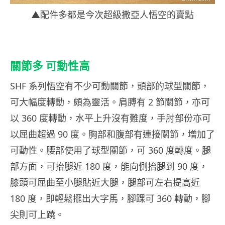
▲配件多都是今次超級撒亞人悟空的賣點
關節多 可動性高
SHF 系列悟空有不少可動關節，頭部的球型關節，
可大幅度轉動，頗為靈活。肩膊有 2 節關節，亦可
以 360 度轉動，水平上升沒有難度，手肘部份亦可
以屈曲超過 90 度。胸部和腹部有連接關節，增加了
可動性。腰部使用了球型關節，可 360 度轉度。腿
部方面，可抬腿近 180 度，能向側抬腿到 90 度，
膝頭可屈曲至小腿貼近大腿，腿部可左右提高近
180 度，即輕鬆擺出大字馬，腳踝可 360 轉動，腳
尖則可上蹺。