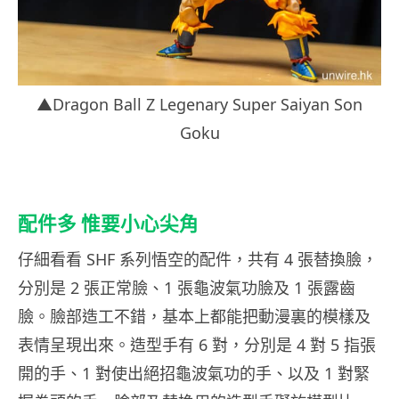
▲Dragon Ball Z Legenary Super Saiyan Son
Goku
配件多 惟要小心尖角
仔細看看 SHF 系列悟空的配件，共有 4 張替換臉，
分別是 2 張正常臉、1 張龜波氣功臉及 1 張露齒
臉。臉部造工不錯，基本上都能把動漫裏的模樣及
表情呈現出來。造型手有 6 對，分別是 4 對 5 指張
開的手、1 對使出絕招龜波氣功的手、以及 1 對緊