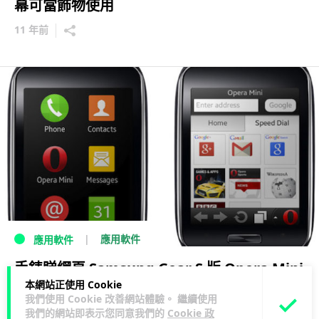
幕可當飾物使用
11 年前
應用軟件
應用軟件
手錶睇網頁 Samsung Gear S 版 Opera Mini
本網站正使用 Cookie
登場
我們使用 Cookie 改善網站體驗。 繼續使用
我們的網站即表示您同意我們的
Cookie 政
12 年前