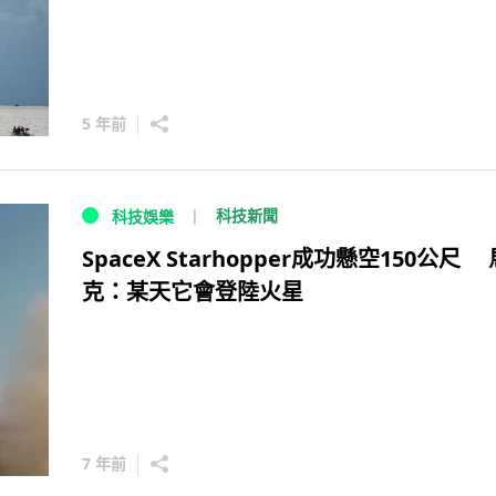
5 年前
科技新聞
科技娛樂
SpaceX Starhopper成功懸空150公尺
克：某天它會登陸火星
7 年前