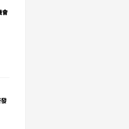
機會
研發