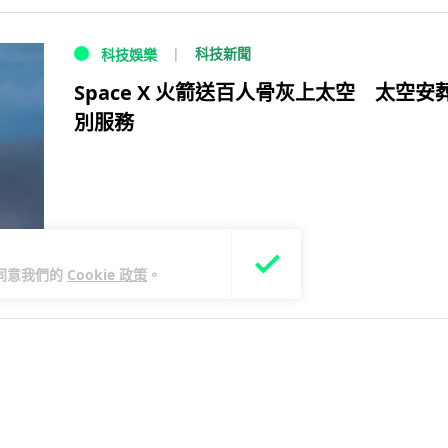
科技新聞
科技娛樂
Space X 火箭送百人骨灰上太空 太空安
別服務
您同意我們的
Cookie 政策
。
8 年前