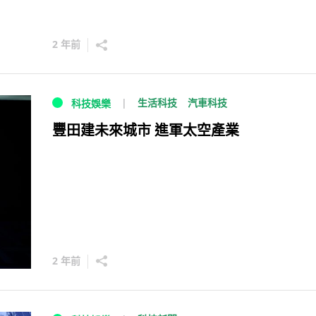
2 年前
生活科技
汽車科技
科技娛樂
豐田建未來城市 進軍太空產業
2 年前