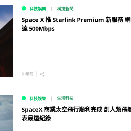
科技新聞
科技娛樂
Space X 推 Starlink Premium 新服務 
達 500Mbps
5 年前
生活科技
科技娛樂
SpaceX 商業太空飛行順利完成 創人類飛
表最遠紀錄