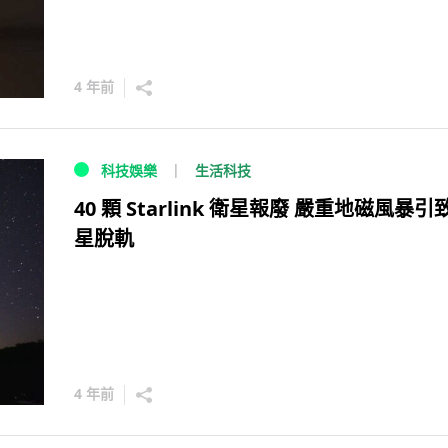
4 年前
生活科技
科技娛樂
40 顆 Starlink 衛星報廢 嚴重地磁風暴引
星脫軌
4 年前