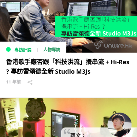
人物專訪
專訪評論
香港歌手應否跟「科技洪流」攪串流 + Hi-Res
? 專訪雷頌德全新 Studio M3Js
11 年前