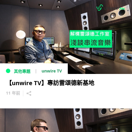
unwire TV
其他專題
【unwire TV】專訪雷頌德新基地
11 年前