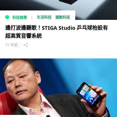
生活科技
運動科技
科技娛樂
邊打波邊聽歌！STIGA Studio 乒乓球枱設有
超高質音響系統
11 年前