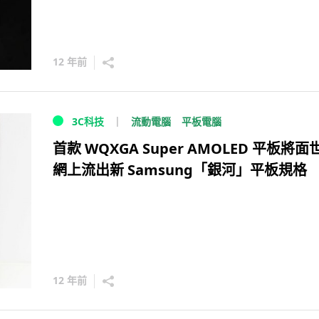
12 年前
流動電腦
平板電腦
3C科技
首款 WQXGA Super AMOLED 平板將面
網上流出新 Samsung「銀河」平板規格
12 年前