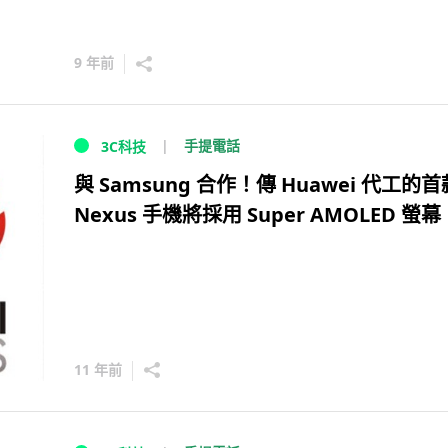
9 年前
手提電話
3C科技
與 Samsung 合作！傳 Huawei 代工的首
Nexus 手機將採用 Super AMOLED 螢幕
11 年前