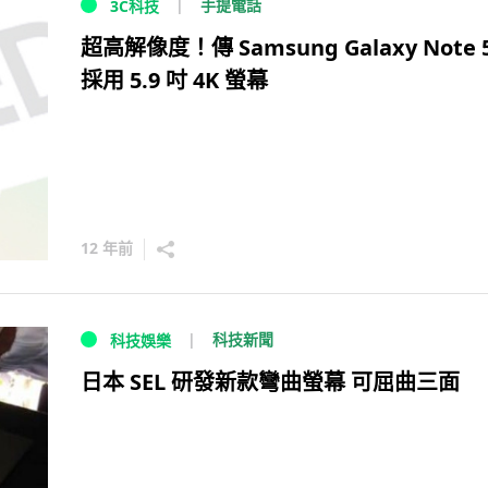
手提電話
3C科技
超高解像度！傳 Samsung Galaxy Note 
採用 5.9 吋 4K 螢幕
12 年前
科技新聞
科技娛樂
日本 SEL 研發新款彎曲螢幕 可屈曲三面