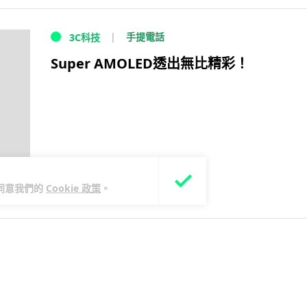
手提電話
3C科技
Super AMOLED透出無比精彩！
您同意我們的
Cookie 政策
。
16 年前