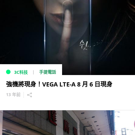
手提電話
3C科技
強機將現身！VEGA LTE-A 8 月 6 日現身
13 年前