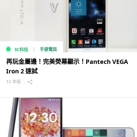
手提電話
3C科技
再玩金屬邊！完美熒幕顯示！Pantech VEGA
Iron 2 速試
12 年前