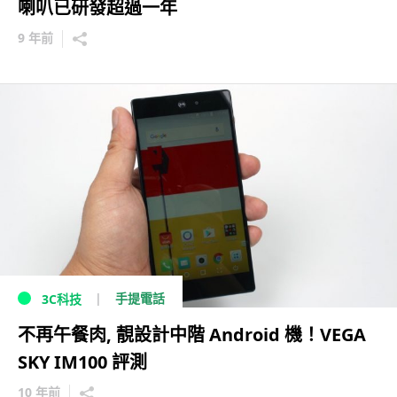
喇叭已研發超過一年
9 年前
手提電話
3C科技
不再午餐肉, 靚設計中階 Android 機！VEGA
SKY IM100 評測
10 年前