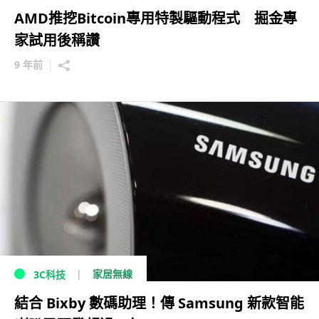
AMD推挖Bitcoin專用特製驅動程式 掘金專
家試用後稱讚
9 年前
家居無線
3C科技
結合 Bixby 數碼助理！傳 Samsung 新款智能