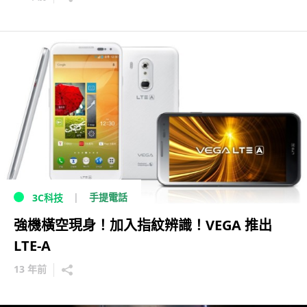
手提電話
3C科技
強機橫空現身！加入指紋辨識！VEGA 推出
LTE-A
13 年前