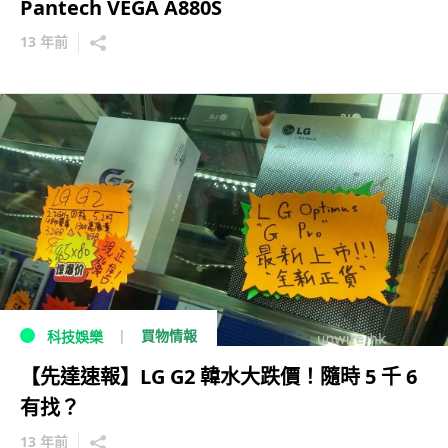
Pantech VEGA A880S
13 年前
買物情報
科技娛樂
【先達速報】LG G2 韓水大跌價！隨時 5 千 6
有找？
13 年前